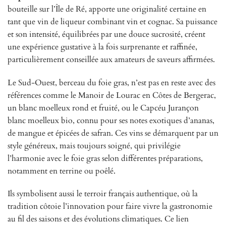
bouteille sur l’Île de Ré, apporte une originalité certaine en
tant que vin de liqueur combinant vin et cognac. Sa puissance
et son intensité, équilibrées par une douce sucrosité, créent
une expérience gustative à la fois surprenante et raffinée,
particulièrement conseillée aux amateurs de saveurs affirmées.
Le Sud-Ouest, berceau du foie gras, n’est pas en reste avec des
références comme le Manoir de Lourac en Côtes de Bergerac,
un blanc moelleux rond et fruité, ou le Capcéu Jurançon
blanc moelleux bio, connu pour ses notes exotiques d’ananas,
de mangue et épicées de safran. Ces vins se démarquent par un
style généreux, mais toujours soigné, qui privilégie
l’harmonie avec le foie gras selon différentes préparations,
notamment en terrine ou poêlé.
Ils symbolisent aussi le terroir français authentique, où la
tradition côtoie l’innovation pour faire vivre la gastronomie
au fil des saisons et des évolutions climatiques. Ce lien