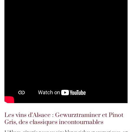
Les vins d’Alsace : Gewurztraminer et Pinot
Gris, des classiques incontournables