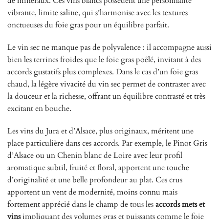
de minéraux. Ces vins blancs possèdent une personnalité
vibrante, limite saline, qui s’harmonise avec les textures
onctueuses du foie gras pour un équilibre parfait.
Le vin sec ne manque pas de polyvalence : il accompagne aussi
bien les terrines froides que le foie gras poêlé, invitant à des
accords gustatifs plus complexes. Dans le cas d’un foie gras
chaud, la légère vivacité du vin sec permet de contraster avec
la douceur et la richesse, offrant un équilibre contrasté et très
excitant en bouche.
Les vins du Jura et d’Alsace, plus originaux, méritent une
place particulière dans ces accords. Par exemple, le Pinot Gris
d’Alsace ou un Chenin blanc de Loire avec leur profil
aromatique subtil, fruité et floral, apportent une touche
d’originalité et une belle profondeur au plat. Ces crus
apportent un vent de modernité, moins connu mais
fortement apprécié dans le champ de tous les
accords mets et
vins
impliquant des volumes gras et puissants comme le foie