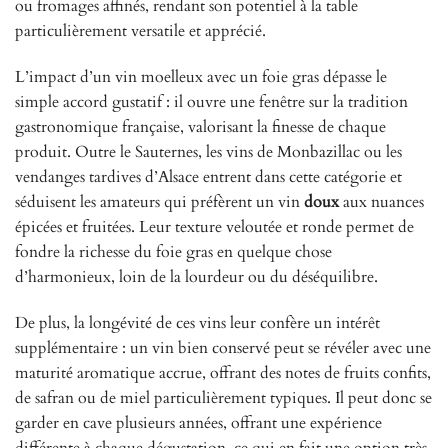
ou fromages affinés, rendant son potentiel à la table
particulièrement versatile et apprécié.
L’impact d’un vin moelleux avec un foie gras dépasse le
simple accord gustatif : il ouvre une fenêtre sur la tradition
gastronomique française, valorisant la finesse de chaque
produit. Outre le Sauternes, les vins de Monbazillac ou les
vendanges tardives d’Alsace entrent dans cette catégorie et
séduisent les amateurs qui préfèrent un vin
doux
aux nuances
épicées et fruitées. Leur texture veloutée et ronde permet de
fondre la richesse du foie gras en quelque chose
d’harmonieux, loin de la lourdeur ou du déséquilibre.
De plus, la longévité de ces vins leur confère un intérêt
supplémentaire : un vin bien conservé peut se révéler avec une
maturité aromatique accrue, offrant des notes de fruits confits,
de safran ou de miel particulièrement typiques. Il peut donc se
garder en cave plusieurs années, offrant une expérience
différente à chaque dégustation, ce qui en fait une option très