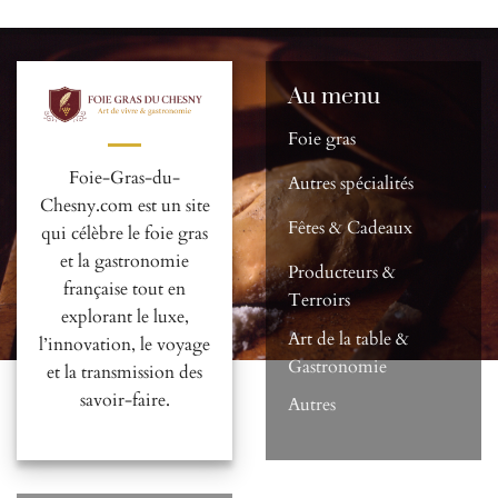
Au menu
Foie gras
Foie-Gras-du-
Autres spécialités
Chesny.com est un site
Fêtes & Cadeaux
qui célèbre le foie gras
et la gastronomie
Producteurs &
française tout en
Terroirs
explorant le luxe,
Art de la table &
l’innovation, le voyage
Gastronomie
et la transmission des
savoir-faire.
Autres