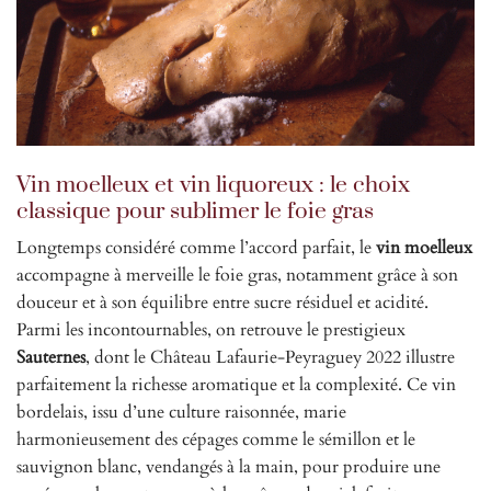
Vin moelleux et vin liquoreux : le choix
classique pour sublimer le foie gras
Longtemps considéré comme l’accord parfait, le
vin moelleux
accompagne à merveille le foie gras, notamment grâce à son
douceur et à son équilibre entre sucre résiduel et acidité.
Parmi les incontournables, on retrouve le prestigieux
Sauternes
, dont le Château Lafaurie-Peyraguey 2022 illustre
parfaitement la richesse aromatique et la complexité. Ce vin
bordelais, issu d’une culture raisonnée, marie
harmonieusement des cépages comme le sémillon et le
sauvignon blanc, vendangés à la main, pour produire une