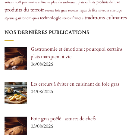
produits de luxe
artisan
noël
patrimoine culinaire
plats du sud-ouest
plats raffinés
produits du terroir
repas de fête
saveurs
startups
recette foie gras
recettes
traditions culinaires
technologie
séjours gastronomiques
terroir français
NOS DERNIÈRES PUBLICATIONS
Gastronomie et émotions : pourquoi certains
plats marquent à vie
06/08/2026
Les erreurs à éviter en cuisinant du foie gras
04/08/2026
Foie gras poêlé : astuces de chefs
03/08/2026