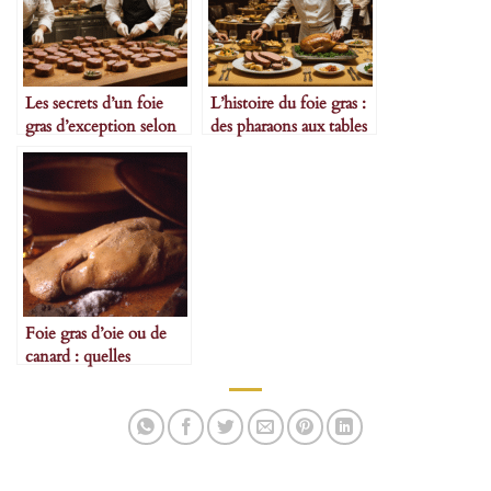
Les secrets d’un foie
L’histoire du foie gras :
gras d’exception selon
des pharaons aux tables
les maîtres artisans
étoilées
Foie gras d’oie ou de
canard : quelles
différences ?