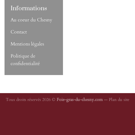
Informations
Au coeur du Chesny
Contact
Mentions légales
Politique de
confidentialité
Tous droits réservés 2026 ©
Foie-gras-du-chesny.com
—
Plan du site