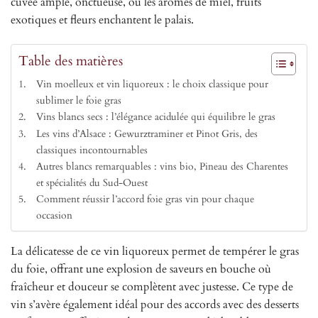
cuvée ample, onctueuse, où les arômes de miel, fruits
exotiques et fleurs enchantent le palais.
Table des matières
Vin moelleux et vin liquoreux : le choix classique pour
sublimer le foie gras
Vins blancs secs : l’élégance acidulée qui équilibre le gras
Les vins d’Alsace : Gewurztraminer et Pinot Gris, des
classiques incontournables
Autres blancs remarquables : vins bio, Pineau des Charentes
et spécialités du Sud-Ouest
Comment réussir l’accord foie gras vin pour chaque
occasion
La délicatesse de ce vin liquoreux permet de tempérer le gras
du foie, offrant une explosion de saveurs en bouche où
fraîcheur et douceur se complètent avec justesse. Ce type de
vin s’avère également idéal pour des accords avec des desserts