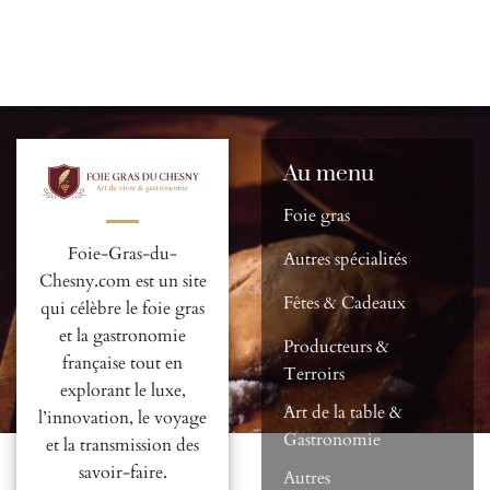
Au menu
Foie gras
Foie-Gras-du-
Autres spécialités
Chesny.com est un site
Fêtes & Cadeaux
qui célèbre le foie gras
et la gastronomie
Producteurs &
française tout en
Terroirs
explorant le luxe,
Art de la table &
l’innovation, le voyage
Gastronomie
et la transmission des
savoir-faire.
Autres