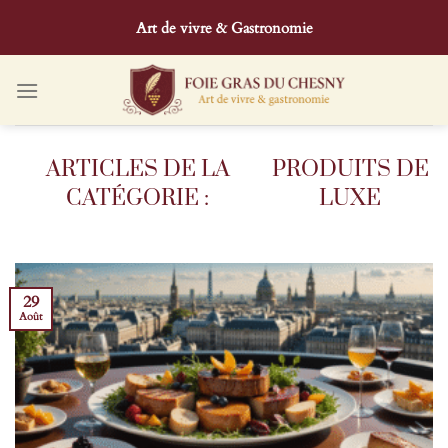
Passer
Art de vivre & Gastronomie
au
contenu
PRODUITS DE
LUXE
29
Août