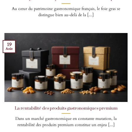
Au cœur du patrimoine gastronomique français, le foie gras se
distingue bien au-delà de la [...]
19
Août
La rentabilité des produits gastronomiques premium
Dans un marché gastronomique en constante mutation, la
rentabilité des produits premium constitue un enjeu [...]