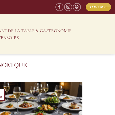
CONTACT
ART DE LA TABLE & GASTRONOMIE
TERROIRS
NOMIQUE
1
ût