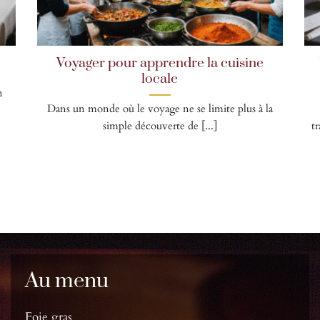
l
Voyager pour apprendre la cuisine
locale
n
Dans un monde où le voyage ne se limite plus à la
simple découverte de [...]
t
Au menu
Foie gras