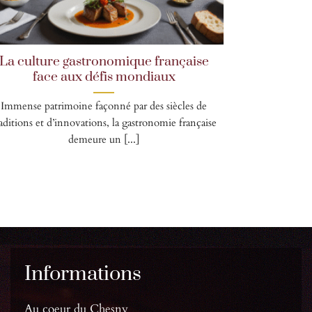
La culture gastronomique française
face aux défis mondiaux
Immense patrimoine façonné par des siècles de
raditions et d’innovations, la gastronomie française
demeure un [...]
Informations
Au coeur du Chesny