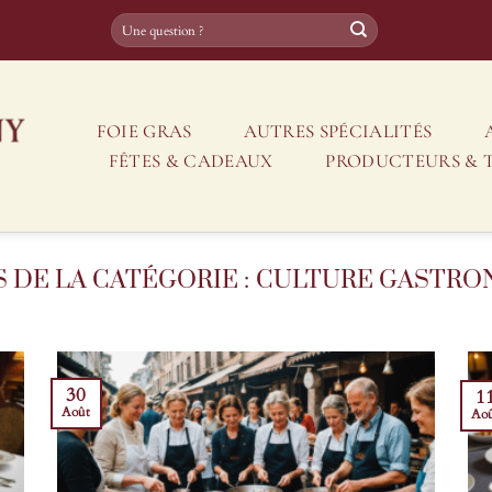
FOIE GRAS
AUTRES SPÉCIALITÉS
FÊTES & CADEAUX
PRODUCTEURS & 
CULTURE GASTRO
30
1
Août
Ao