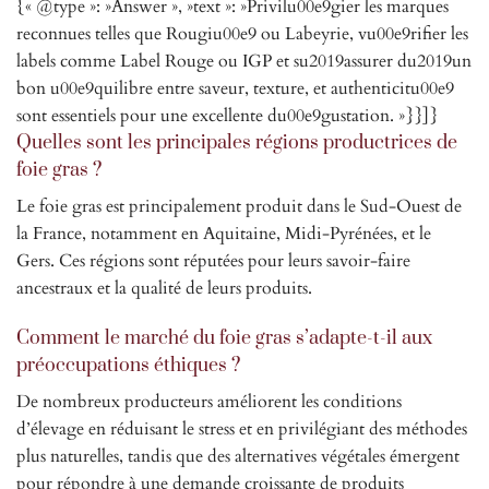
{« @type »: »Answer », »text »: »Privilu00e9gier les marques
reconnues telles que Rougiu00e9 ou Labeyrie, vu00e9rifier les
labels comme Label Rouge ou IGP et su2019assurer du2019un
bon u00e9quilibre entre saveur, texture, et authenticitu00e9
sont essentiels pour une excellente du00e9gustation. »}}]}
Quelles sont les principales régions productrices de
foie gras ?
Le foie gras est principalement produit dans le Sud-Ouest de
la France, notamment en Aquitaine, Midi-Pyrénées, et le
Gers. Ces régions sont réputées pour leurs savoir-faire
ancestraux et la qualité de leurs produits.
Comment le marché du foie gras s’adapte-t-il aux
préoccupations éthiques ?
De nombreux producteurs améliorent les conditions
d’élevage en réduisant le stress et en privilégiant des méthodes
plus naturelles, tandis que des alternatives végétales émergent
pour répondre à une demande croissante de produits