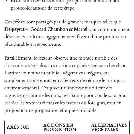
Réduction des stress liés au gavage et amélioration des
protocoles autour de cette étape.
Ces efforts sont partagés par de grandes marques telles que
Delpeyrat
et
Godard Chambon & Marrel
, qui communiquent
désormais sur leurs engagements en faveur d’une production
plus durable et respectueuse.
Parallèlement, le secteur observe une montée notable des
alternatives végétales. Les
terrines et pâtés végétaux
cherchent
à attirer un nouveau public : végétariens, végans, ou
simplement consommateurs désireux de réduire leur impact
environnemental. Ces produits innovants utilisent des
ingrédients comme les noix, les champignons ou le soja pour
recréer les textures riches et les saveurs du foie gras, tout en
proposant une proposition éthique et durable.
ACTIONS EN
ALTERNATIVES
AXÉS SUR
PRODUCTION
VÉGÉTALES