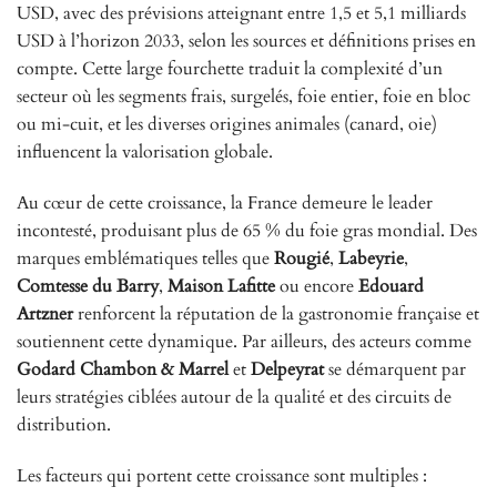
USD, avec des prévisions atteignant entre 1,5 et 5,1 milliards
USD à l’horizon 2033, selon les sources et définitions prises en
compte. Cette large fourchette traduit la complexité d’un
secteur où les segments frais, surgelés, foie entier, foie en bloc
ou mi-cuit, et les diverses origines animales (canard, oie)
influencent la valorisation globale.
Au cœur de cette croissance, la France demeure le leader
incontesté, produisant plus de 65 % du foie gras mondial. Des
marques emblématiques telles que
Rougié
,
Labeyrie
,
Comtesse du Barry
,
Maison Lafitte
ou encore
Edouard
Artzner
renforcent la réputation de la gastronomie française et
soutiennent cette dynamique. Par ailleurs, des acteurs comme
Godard Chambon & Marrel
et
Delpeyrat
se démarquent par
leurs stratégies ciblées autour de la qualité et des circuits de
distribution.
Les facteurs qui portent cette croissance sont multiples :