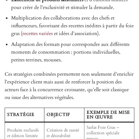
pour créer de l’exclusivité et stimuler la demande.
Multiplication des collaborations avec des chefs et
influenceurs, favorisant des recettes inédites à partir du foie
gras (
recettes variées
et idées d’association).
Adaptation des formats pour correspondre aux différents
moments de consommation : portions individuelles,
petites terrines, mousses.
Ces stratégies combinées permettent non seulement d’enrichir
l’expérience client mais aussi de renforcer la position des
acteurs face à la concurrence croissante, qu’elle soit classique
ou issue des alternatives végétales.
EXEMPLE DE MISE
STRATÉGIE
OBJECTIF
EN ŒUVRE
Sarlat Foie Gras –
Produits exclusifs
Création de rareté
collection spéciale
et édition limitée
et désirabilité
terroir