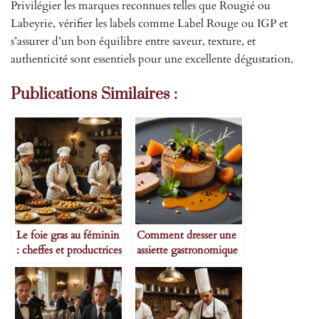
Privilégier les marques reconnues telles que Rougié ou
Labeyrie, vérifier les labels comme Label Rouge ou IGP et
s’assurer d’un bon équilibre entre saveur, texture, et
authenticité sont essentiels pour une excellente dégustation.
Publications Similaires :
Le foie gras au féminin
Comment dresser une
: cheffes et productrices
assiette gastronomique
à l’honneur
avec du foie gras