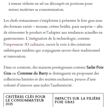
à teneur réduite en sel ou découpés en portions pour
mieux maîtriser sa consommation.
Les chefs restaurateurs s’emploient à présenter le foie gras sous
des formats variés – mousse, crème brûlée, pain surprise – afin
de réinventer le produit et l’adapter aux tendances actuelles en
gastronomie. L’intégration de la technologie, comme
l’
impression 3D culinaire
, ouvre la voie à des créations
esthétiques inédites qui conjuguent savoir-faire traditionnel
et innovation.
Dans ce contexte, des maisons prestigieuses comme
Sarlat Foie
Gras
ou
Comtesse du Barry
se distinguent en proposant des
collections limitées et des recettes exclusives, preuve d’une
volonté d’innover sans trahir l’authenticité.
CRITÈRES CLÉS POUR
IMPACTS SUR LA FILIÈRE
LE CONSOMMATEUR
FOIE GRAS
2025