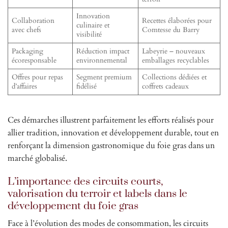
Innovation
Collaboration
Recettes élaborées pour
culinaire et
avec chefs
Comtesse du Barry
visibilité
Packaging
Réduction impact
Labeyrie – nouveaux
écoresponsable
environnemental
emballages recyclables
Offres pour repas
Segment premium
Collections dédiées et
d’affaires
fidélisé
coffrets cadeaux
Ces démarches illustrent parfaitement les efforts réalisés pour
allier tradition, innovation et développement durable, tout en
renforçant la dimension gastronomique du foie gras dans un
marché globalisé.
L’importance des circuits courts,
valorisation du terroir et labels dans le
développement du foie gras
Face à l’évolution des modes de consommation, les circuits