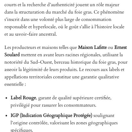
courts et la recherche d’authenticité jouent un rôle majeur
dans la structuration du marché du foie gras. Ce phénomène
s’inscrit dans une volonté plus large de consommation
responsable et hyperlocale, où le goût s’allie à l’histoire locale
et au savoir-faire ancestral.
Les producteurs et maisons telles que
Maison Lafitte
ou
Ernest
Soulard
mettent en avant leurs racines régionales, utilisant la
notoriété du Sud-Ouest, berceau historique du foie gras, pour
asseoir la légitimité de leurs produits. Le recours aux labels et
appellations territoriales constitue une garantie qualitative
essentielle :
Label Rouge
, garant de qualité supérieure certifiée,
privilégié pour rassurer les consommateurs.
IGP (Indication Géographique Protégée)
soulignant
l’origine contrôlée, valorisant les zones géographiques
spécifiques.