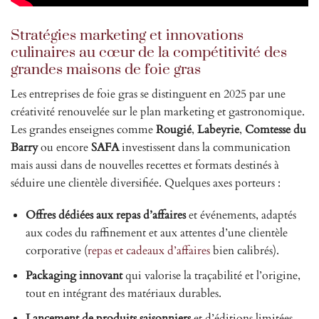
Stratégies marketing et innovations
culinaires au cœur de la compétitivité des
grandes maisons de foie gras
Les entreprises de foie gras se distinguent en 2025 par une
créativité renouvelée sur le plan marketing et gastronomique.
Les grandes enseignes comme
Rougié
,
Labeyrie
,
Comtesse du
Barry
ou encore
SAFA
investissent dans la communication
mais aussi dans de nouvelles recettes et formats destinés à
séduire une clientèle diversifiée. Quelques axes porteurs :
Offres dédiées aux repas d’affaires
et événements, adaptés
aux codes du raffinement et aux attentes d’une clientèle
corporative (
repas et cadeaux d’affaires
bien calibrés).
Packaging innovant
qui valorise la traçabilité et l’origine,
tout en intégrant des matériaux durables.
Lancement de produits saisonniers
et d’éditions limitées