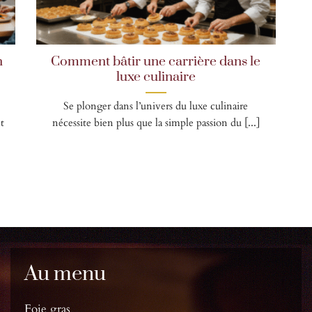
n
Comment bâtir une carrière dans le
luxe culinaire
Se plonger dans l’univers du luxe culinaire
t
nécessite bien plus que la simple passion du [...]
Au menu
Foie gras