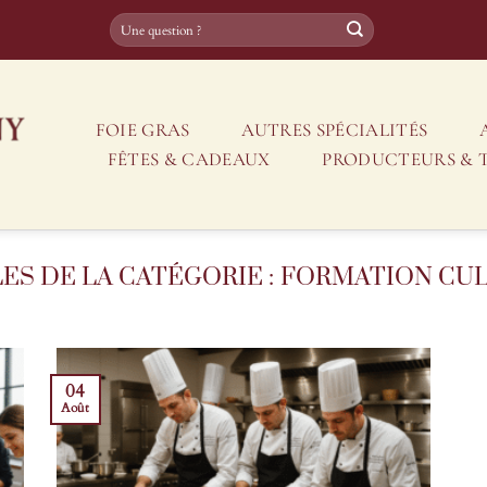
FOIE GRAS
AUTRES SPÉCIALITÉS
FÊTES & CADEAUX
PRODUCTEURS & 
FORMATION CUL
04
Août