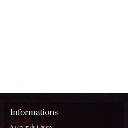
Informations
Au coeur du Chesny