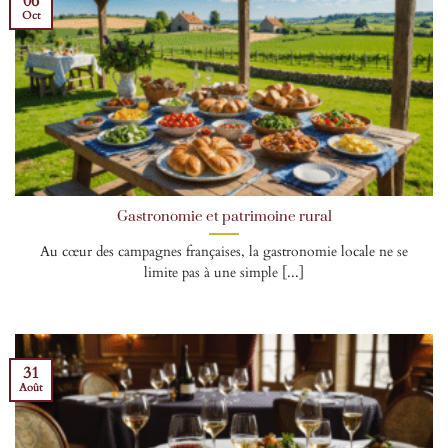
06
Oct
Gastronomie et patrimoine rural
Au cœur des campagnes françaises, la gastronomie locale ne se
limite pas à une simple [...]
31
Août