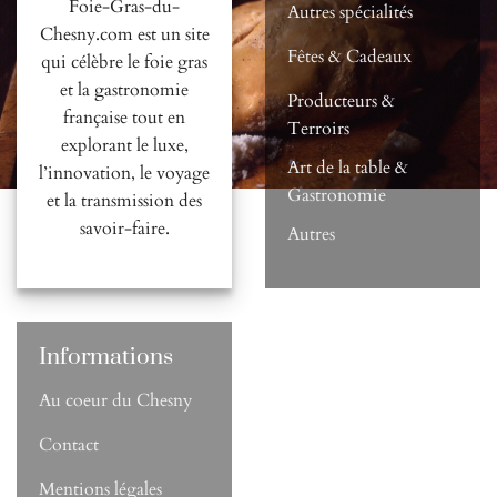
Foie-Gras-du-
Autres spécialités
Chesny.com est un site
Fêtes & Cadeaux
qui célèbre le foie gras
et la gastronomie
Producteurs &
française tout en
Terroirs
explorant le luxe,
Art de la table &
l’innovation, le voyage
Gastronomie
et la transmission des
savoir-faire.
Autres
Informations
Au coeur du Chesny
Contact
Mentions légales