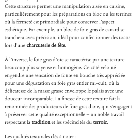
Cette structure permet une manipulation aisée en cuisine,
particulièrement pour les préparations en bloc ou les terrines
où la fermeté est primordiale pour conserver l’aspect
esthétique. Par exemple, un bloc de foie gras de canard se
tranchera avec précision, idéal pour confectionner des toasts
lors d’une
charcuterie de fête
.
À l’inverse, le foie gras d’oie se caractérise par une texture
beaucoup plus soyeuse et homogène. Ce côté velouté
engendre une sensation de fonte en bouche très appréciée
pour une dégustation en foie gras entier mi-cuit, où la
délicatesse de la masse grasse enveloppe le palais avec une
douceur incomparable. La finesse de cette texture fait la
renommée des producteurs de foie gras d’oie, qui s’engagent
à préserver cette qualité exceptionnelle – un noble travail
respectant la
tradition
et les spécificités du
terroir
.
Les qualités texturales clés à noter :