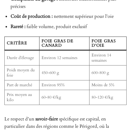
précises
Coût de production :
nettement supérieur pour l’oie
Rareté :
faible volume, produit exclusif
FOIE GRAS DE
FOIE GRAS
CRITÈRE
CANARD
D’OIE
Environ 14
Durée d’élevage
Environ 12 semaines
semaines
Poids moyen du
450-600 g
600-800 g
foie
Part de marché
Environ 95%
Moins de 5%
Prix moyen au
60-80 €/kg
80-120 €/kg
kilo
Le respect d’un
savoir-faire
spécifique est capital, en
particulier dans des régions comme le Périgord, où la