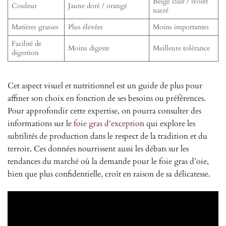
Beige clair / ivoire
Couleur
Jaune doré / orangé
nacré
Matières grasses
Plus élevées
Moins importantes
Facilité de
Moins digeste
Meilleure tolérance
digestion
Cet aspect visuel et nutritionnel est un guide de plus pour
affiner son choix en fonction de ses besoins ou préférences.
Pour approfondir cette expertise, on pourra consulter des
informations sur le
foie gras d’exception
qui explore les
subtilités de production dans le respect de la tradition et du
terroir. Ces données nourrissent aussi les débats sur les
tendances du marché où la demande pour le foie gras d’oie,
bien que plus confidentielle, croît en raison de sa délicatesse.