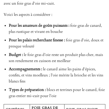
avec un foie gras d’oie mi-cuit.
Voici les aspects à considérer :
Pour les amateurs de goûts puissants :
foie gras de canard,
plus rustique et vivant en bouche
Pour les palais recherchant finesse :
foie gras d’oie, doux et
presque velouté
Budget :
le foie gras d’oie reste un produit plus cher, mais
son rendement en cuisson est meilleur
Accompagnements :
le canard aime les pains d’épices,
confits, et vins moelleux ; l’oie mérite la brioche et les vins
blancs fins
Types de préparation :
blocs et terrines pour le canard, foie
gras entier mi-cuit pour l’oie
FOIE GRAS DE