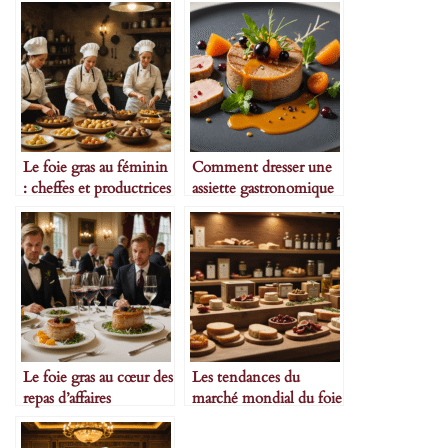
Le foie gras au féminin
Comment dresser une
: cheffes et productrices
assiette gastronomique
à l’honneur
avec du foie gras
Le foie gras au cœur des
Les tendances du
repas d’affaires
marché mondial du foie
gras