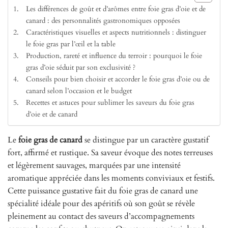
Les différences de goût et d’arômes entre foie gras d’oie et de
canard : des personnalités gastronomiques opposées
Caractéristiques visuelles et aspects nutritionnels : distinguer
le foie gras par l’œil et la table
Production, rareté et influence du terroir : pourquoi le foie
gras d’oie séduit par son exclusivité ?
Conseils pour bien choisir et accorder le foie gras d’oie ou de
canard selon l’occasion et le budget
Recettes et astuces pour sublimer les saveurs du foie gras
d’oie et de canard
Le
foie gras de canard
se distingue par un caractère gustatif
fort, affirmé et rustique. Sa saveur évoque des notes terreuses
et légèrement sauvages, marquées par une intensité
aromatique appréciée dans les moments conviviaux et festifs.
Cette puissance gustative fait du foie gras de canard une
spécialité idéale pour des apéritifs où son goût se révèle
pleinement au contact des saveurs d’accompagnements