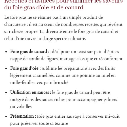
Recettes et astuces pour sublimer les saveurs
du foie gras d’oie et de canard
Le foie gras ne se résume pas à un simple produit de
charcuterie : il est au cœur de nombreuses recettes qui révèlent
sa richesse propre. La diversité entre le foie gras de canard et
celui d’oie ouvre un large spectre culinaire.
Foie gras de canard :
idéal pour un toast sur pain d’épices
nappé de confit de figues, mariage classique et réconfortant
Foie gras d’oie :
sublime les préparations avec des fruits
légèrement caramélisés, comme une pomme au miel en
mille-feuille avec pain brioché
Utilisation en sauces :
le foie gras de canard peut être
intégré dans des sauces riches pour accompagner gibiers
ou volailles
Présentation :
foie gras entier sauvage à conserver mi-cuit
pour préserver toute sa texture