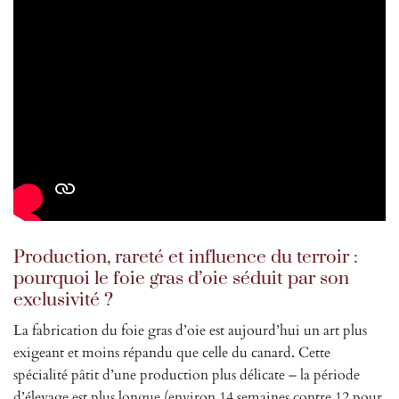
Production, rareté et influence du terroir :
pourquoi le foie gras d’oie séduit par son
exclusivité ?
La fabrication du foie gras d’oie est aujourd’hui un art plus
exigeant et moins répandu que celle du canard. Cette
spécialité pâtit d’une production plus délicate – la période
d’élevage est plus longue (environ 14 semaines contre 12 pour