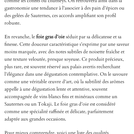
comme les confits ou chutneys. On retrouvera ainsi dans la
gastronomie une tendance à l’associer à des pain d’épices ou
des gelées de Sauternes, ces accords amplifiant son profil
robuste.
En revanche, le
foie gras d’oie
séduit par sa délicatesse et sa
finesse. Cette douceur caractéristique s’exprime par une saveur
moins marquée, avec des notes subtiles de noisette fraîche et
une texture veloutée, presque soyeuse. Ce produit précieux,
plus rare, est souvent réservé aux palais avertis recherchant
l’élégance dans une dégustation contemplative. On le savoure
comme une véritable œuvre d’art, où la subtilité des arômes
appelle à une dégustation lente et attentive, souvent
accompagnée de vins blancs fins et minéraux comme un
Sauternes ou un Tokaji. Le foie gras d’oie est considéré
comme une spécialité raffinée et délicate, parfaitement
adaptée aux grandes occasions.
Pour mieux comprendre, voici une liste des qualités