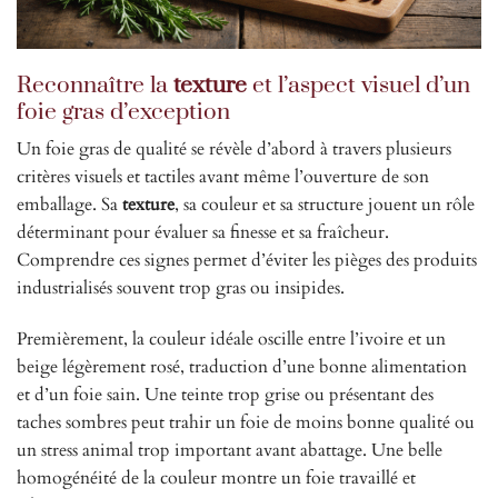
Reconnaître la
texture
et l’aspect visuel d’un
foie gras d’exception
Un foie gras de qualité se révèle d’abord à travers plusieurs
critères visuels et tactiles avant même l’ouverture de son
emballage. Sa
texture
, sa couleur et sa structure jouent un rôle
déterminant pour évaluer sa finesse et sa fraîcheur.
Comprendre ces signes permet d’éviter les pièges des produits
industrialisés souvent trop gras ou insipides.
Premièrement, la couleur idéale oscille entre l’ivoire et un
beige légèrement rosé, traduction d’une bonne alimentation
et d’un foie sain. Une teinte trop grise ou présentant des
taches sombres peut trahir un foie de moins bonne qualité ou
un stress animal trop important avant abattage. Une belle
homogénéité de la couleur montre un foie travaillé et