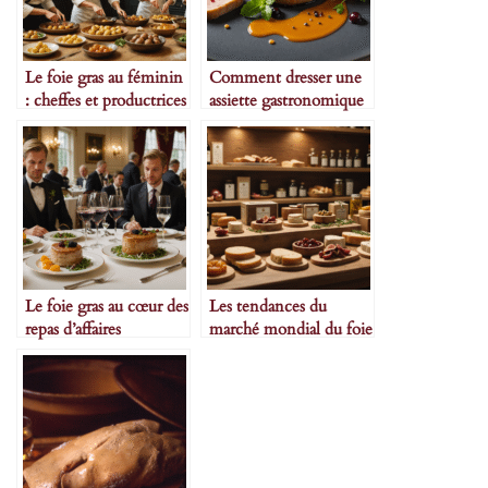
Le foie gras au féminin
Comment dresser une
: cheffes et productrices
assiette gastronomique
à l’honneur
avec du foie gras
Le foie gras au cœur des
Les tendances du
repas d’affaires
marché mondial du foie
gras