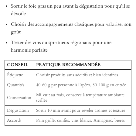
Sortir le foie gras un peu avant la dégustation pour qu’il se
dévoile
Choisir des accompagnements classiques pour valoriser son
goût
Tester des vins ou spiritueux régionaux pour une
harmonie parfaite
CONSEIL
PRATIQUE RECOMMANDÉE
Étiquette
Choisir produits sans additifs et bien identifiés
Quantités
40-60 g par personne à l’apéro, 80-100 g en entrée
Mi-cuit au frais, conserve à température ambiante
Conservation
scellée
Dégustation
Sortir 10 min avant pour révéler arômes et texture
Accords
Pain grillé, confits, vins blancs, Armagnac, bières