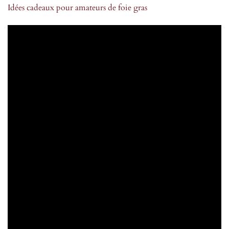
Idées cadeaux pour amateurs de foie gras