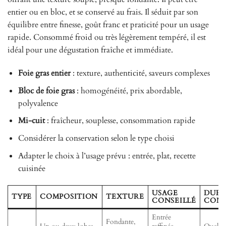
entier ou en bloc, et se conservé au frais. Il séduit par son
équilibre entre finesse, goût franc et praticité pour un usage
rapide. Consommé froid ou très légèrement tempéré, il est
idéal pour une dégustation fraîche et immédiate.
Foie gras entier
: texture, authenticité, saveurs complexes
Bloc de foie gras
: homogénéité, prix abordable,
polyvalence
Mi-cuit
: fraîcheur, souplesse, consommation rapide
Considérer la conservation selon le type choisi
Adapter le choix à l’usage prévu : entrée, plat, recette
cuisinée
USAGE
DURÉ
TYPE
COMPOSITION
TEXTURE
CONSEILLÉ
CONS
Entrée
Fondante,