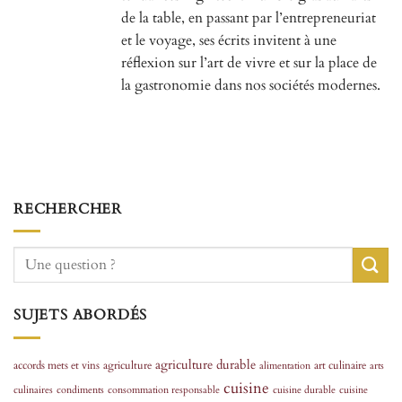
de la table, en passant par l’entrepreneuriat
et le voyage, ses écrits invitent à une
réflexion sur l’art de vivre et sur la place de
la gastronomie dans nos sociétés modernes.
RECHERCHER
SUJETS ABORDÉS
agriculture durable
accords mets et vins
agriculture
art culinaire
alimentation
arts
cuisine
culinaires
condiments
consommation responsable
cuisine durable
cuisine