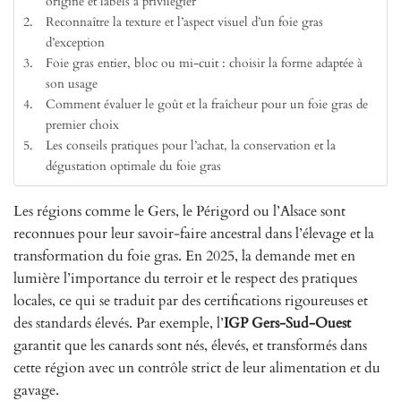
origine et labels à privilégier
Reconnaître la texture et l’aspect visuel d’un foie gras
d’exception
Foie gras entier, bloc ou mi-cuit : choisir la forme adaptée à
son usage
Comment évaluer le goût et la fraîcheur pour un foie gras de
premier choix
Les conseils pratiques pour l’achat, la conservation et la
dégustation optimale du foie gras
Les régions comme le Gers, le Périgord ou l’Alsace sont
reconnues pour leur savoir-faire ancestral dans l’élevage et la
transformation du foie gras. En 2025, la demande met en
lumière l’importance du terroir et le respect des pratiques
locales, ce qui se traduit par des certifications rigoureuses et
des standards élevés. Par exemple, l’
IGP Gers-Sud-Ouest
garantit que les canards sont nés, élevés, et transformés dans
cette région avec un contrôle strict de leur alimentation et du
gavage.