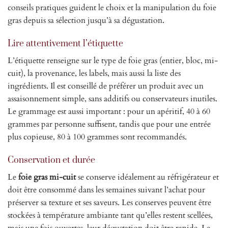
conseils pratiques guident le choix et la manipulation du foie
gras depuis sa sélection jusqu’à sa dégustation.
Lire attentivement l’étiquette
L’étiquette renseigne sur le type de foie gras (entier, bloc, mi-
cuit), la provenance, les labels, mais aussi la liste des
ingrédients. Il est conseillé de préférer un produit avec un
assaisonnement simple, sans additifs ou conservateurs inutiles.
Le grammage est aussi important : pour un apéritif, 40 à 60
grammes par personne suffisent, tandis que pour une entrée
plus copieuse, 80 à 100 grammes sont recommandés.
Conservation et durée
Le
foie gras mi-cuit
se conserve idéalement au réfrigérateur et
doit être consommé dans les semaines suivant l’achat pour
préserver sa texture et ses saveurs. Les conserves peuvent être
stockées à température ambiante tant qu’elles restent scellées,
mais une fois ouvertes, leur dégustation doit être rapide. Le