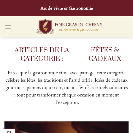
Passer
Art de vivre & Gastronomie
au
contenu
FÊTES &
CADEAUX
Parce que la gastronomie rime avec partage, cette catégorie
célèbre les fêtes, les traditions et l’art d’offrir. Idées de cadeaux
gourmets, paniers du terroir, menus festifs et rituels culinaires
: tout pour transformer chaque occasion en moment
d’exception.
05