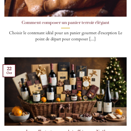
Comment composer un panier terroir élégant
Choisir le contenant idéal pour un panier gourmet d’exception Le
point de départ pour composer [...]
22
Oct