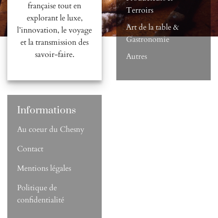
française tout en
Terroirs
explorant le luxe,
Art de la table &
l’innovation, le voyage
Gastronomie
et la transmission des
savoir-faire.
Autres
Informations
Au coeur du Chesny
Contact
Mentions légales
Politique de
confidentialité