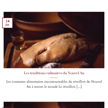
14
Jan
Les traditions culinaires du Nouvel An
Les coutumes alimentaires incontournables du réveillon du Nouvel
An à travers le monde Le réveillon [...]