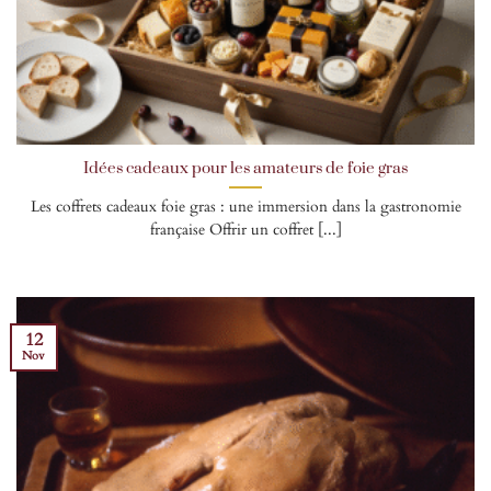
Idées cadeaux pour les amateurs de foie gras
Les coffrets cadeaux foie gras : une immersion dans la gastronomie
française Offrir un coffret [...]
12
Nov