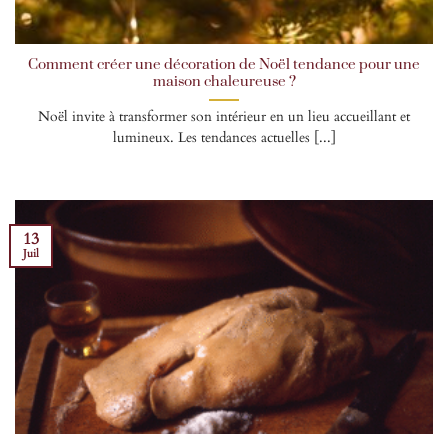
Comment créer une décoration de Noël tendance pour une
maison chaleureuse ?
Noël invite à transformer son intérieur en un lieu accueillant et
lumineux. Les tendances actuelles [...]
13
Juil