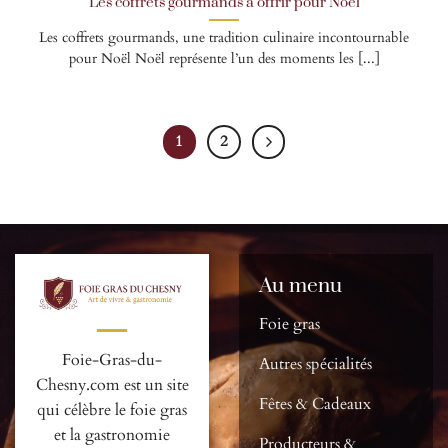
Les coffrets gourmands à offrir pour Noël
Les coffrets gourmands, une tradition culinaire incontournable
pour Noël Noël représente l’un des moments les [...]
1
2
Au menu
Foie gras
Foie-Gras-du-
Autres spécialités
Chesny.com est un site
Fêtes & Cadeaux
qui célèbre le foie gras
et la gastronomie
Producteurs &