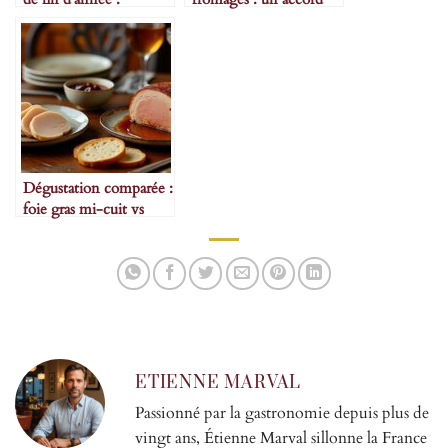
traditions et évolutions
méconnu
Dégustation comparée :
foie gras mi-cuit vs
entier
ETIENNE MARVAL
Passionné par la gastronomie depuis plus de
vingt ans, Étienne Marval sillonne la France