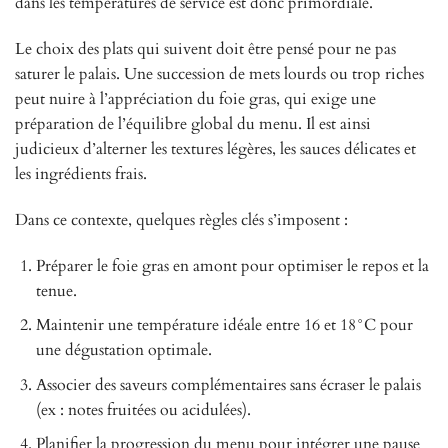
dans les températures de service est donc primordiale.
Le choix des plats qui suivent doit être pensé pour ne pas
saturer le palais. Une succession de mets lourds ou trop riches
peut nuire à l’appréciation du foie gras, qui exige une
préparation de l’équilibre global du menu. Il est ainsi
judicieux d’alterner les textures légères, les sauces délicates et
les ingrédients frais.
Dans ce contexte, quelques règles clés s’imposent :
Préparer le foie gras en amont pour optimiser le repos et la
tenue.
Maintenir une température idéale entre 16 et 18°C pour
une dégustation optimale.
Associer des saveurs complémentaires sans écraser le palais
(ex : notes fruitées ou acidulées).
Planifier la progression du menu pour intégrer une pause