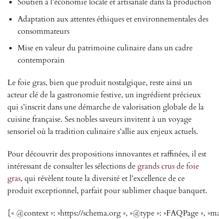
Soutien à l’économie locale et artisanale dans la production
Adaptation aux attentes éthiques et environnementales des
consommateurs
Mise en valeur du patrimoine culinaire dans un cadre
contemporain
Le foie gras, bien que produit nostalgique, reste ainsi un
acteur clé de la gastronomie festive, un ingrédient précieux
qui s’inscrit dans une démarche de valorisation globale de la
cuisine française. Ses nobles saveurs invitent à un voyage
sensoriel où la tradition culinaire s’allie aux enjeux actuels.
Pour découvrir des propositions innovantes et raffinées, il est
intéressant de consulter les sélections de
grands crus de foie
gras
, qui révèlent toute la diversité et l’excellence de ce
produit exceptionnel, parfait pour sublimer chaque banquet.
{« @context »: »https://schema.org », »@type »: »FAQPage », »ma