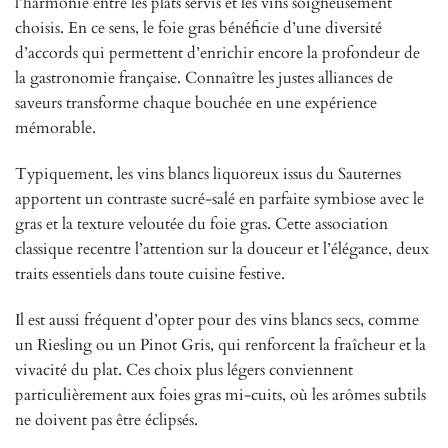
l’harmonie entre les plats servis et les vins soigneusement
choisis. En ce sens, le foie gras bénéficie d’une diversité
d’accords qui permettent d’enrichir encore la profondeur de
la gastronomie française. Connaître les justes alliances de
saveurs transforme chaque bouchée en une expérience
mémorable.
Typiquement, les vins blancs liquoreux issus du Sauternes
apportent un contraste sucré-salé en parfaite symbiose avec le
gras et la texture veloutée du foie gras. Cette association
classique recentre l’attention sur la douceur et l’élégance, deux
traits essentiels dans toute cuisine festive.
Il est aussi fréquent d’opter pour des vins blancs secs, comme
un Riesling ou un Pinot Gris, qui renforcent la fraîcheur et la
vivacité du plat. Ces choix plus légers conviennent
particulièrement aux foies gras mi-cuits, où les arômes subtils
ne doivent pas être éclipsés.