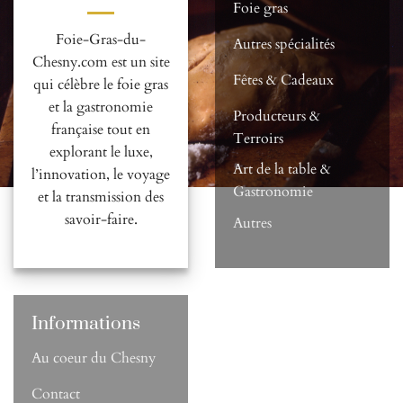
Foie gras
Foie-Gras-du-
Autres spécialités
Chesny.com est un site
Fêtes & Cadeaux
qui célèbre le foie gras
et la gastronomie
Producteurs &
française tout en
Terroirs
explorant le luxe,
Art de la table &
l’innovation, le voyage
Gastronomie
et la transmission des
savoir-faire.
Autres
Informations
Au coeur du Chesny
Contact