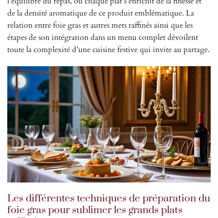
l’équilibre du repas, où chaque plat s’enrichit de la finesse et
de la densité aromatique de ce produit emblématique. La
relation entre foie gras et autres mets raffinés ainsi que les
étapes de son intégration dans un menu complet dévoilent
toute la complexité d’une cuisine festive qui invite au partage.
Les différentes techniques de préparation du
foie gras pour sublimer les grands plats