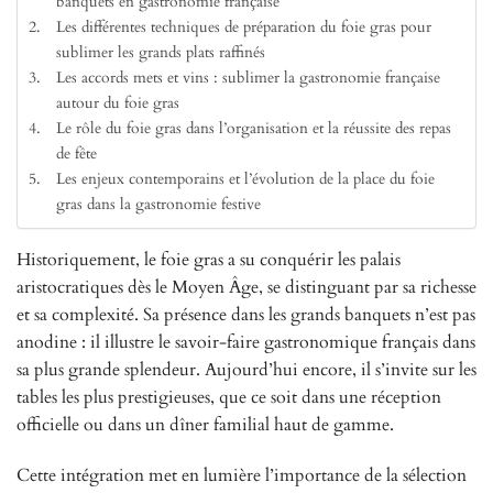
banquets en gastronomie française
Les différentes techniques de préparation du foie gras pour
sublimer les grands plats raffinés
Les accords mets et vins : sublimer la gastronomie française
autour du foie gras
Le rôle du foie gras dans l’organisation et la réussite des repas
de fête
Les enjeux contemporains et l’évolution de la place du foie
gras dans la gastronomie festive
Historiquement, le foie gras a su conquérir les palais
aristocratiques dès le Moyen Âge, se distinguant par sa richesse
et sa complexité. Sa présence dans les grands banquets n’est pas
anodine : il illustre le savoir-faire gastronomique français dans
sa plus grande splendeur. Aujourd’hui encore, il s’invite sur les
tables les plus prestigieuses, que ce soit dans une réception
officielle ou dans un dîner familial haut de gamme.
Cette intégration met en lumière l’importance de la sélection