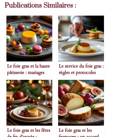
Publications Similaires :
Le foie gras et la haute
Le service du foie gras :
pâtisserie : mariages
règles et protocoles
insolites
Le foie gras et les fêtes
Le foie gras et les
de fin d’année :
fromages : un accord