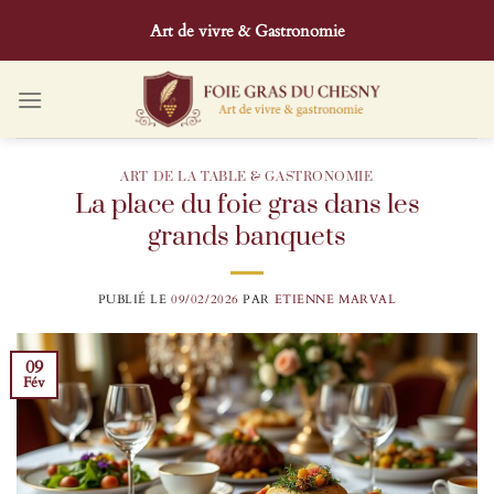
Passer
Art de vivre & Gastronomie
au
contenu
ART DE LA TABLE & GASTRONOMIE
La place du foie gras dans les
grands banquets
PUBLIÉ LE
09/02/2026
PAR
ETIENNE MARVAL
09
Fév