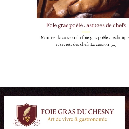
Foie gras poêlé : astuces de chefs
Maîtriser la cuisson du foie gras poêlé : techniqu
et secrets des chefs La cuisson [...]