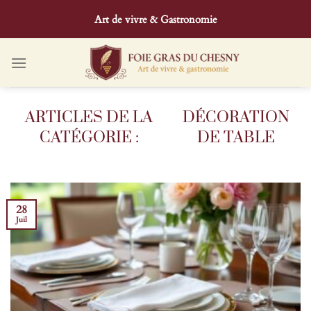
Passer
Art de vivre & Gastronomie
au
contenu
DÉCORATION
DE TABLE
28
Juil