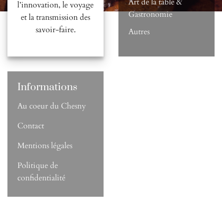
Art de la table &
l’innovation, le voyage
Gastronomie
et la transmission des
savoir-faire.
Autres
Informations
Au coeur du Chesny
Contact
Mentions légales
Politique de
confidentialité