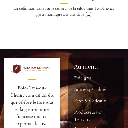
La définition exhaustive des arts de la table dans l’expérience
gastronomique Les arts de la [...]
Au menu
Foie gras
Foie-Gras-du-
Autres spécialités
Chesny.com est un site
Fêtes & Cadeaux
qui célèbre le foie gras
et la gastronomie
Producteurs &
française tout en
Terroirs
explorant le luxe,