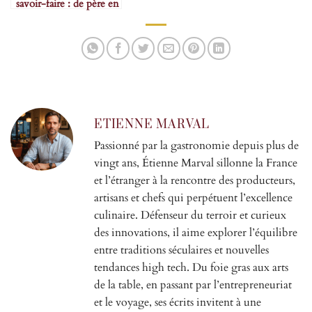
savoir-faire : de père en
fils
ETIENNE MARVAL
Passionné par la gastronomie depuis plus de
vingt ans, Étienne Marval sillonne la France
et l’étranger à la rencontre des producteurs,
artisans et chefs qui perpétuent l’excellence
culinaire. Défenseur du terroir et curieux
des innovations, il aime explorer l’équilibre
entre traditions séculaires et nouvelles
tendances high tech. Du foie gras aux arts
de la table, en passant par l’entrepreneuriat
et le voyage, ses écrits invitent à une