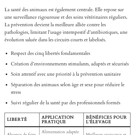
La santé des animaux est également centrale. Elle repose sur
une surveillance rigoureuse et des soins vétérinaires réguliers.
La prévention devient la meilleure alliée contre les
pathologies, limitant l’usage intempestif d’antibiotiques, une
évolution saluée dans les circuits courts et labelisés.
Respect des cinq libertés fondamentales
Création d’environnements stimulants, adaptés et sécurisés
Soin attentif avec une priorité à la prévention sanitaire
Séparation des animaux selon âge et sexe pour réduire le
stress
Suivi régulier de la santé par des professionnels formés
APPLICATION
BÉNÉFICES POUR
LIBERTÉ
PRATIQUE
L’ÉLEVAGE
Alimentation adaptée
Absence de faim
Meilleure croissance et