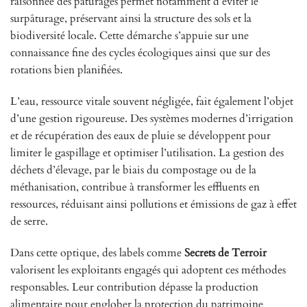
raisonnée des pâturages permet notamment d’éviter le
surpâturage, préservant ainsi la structure des sols et la
biodiversité locale. Cette démarche s’appuie sur une
connaissance fine des cycles écologiques ainsi que sur des
rotations bien planifiées.
L’eau, ressource vitale souvent négligée, fait également l’objet
d’une gestion rigoureuse. Des systèmes modernes d’irrigation
et de récupération des eaux de pluie se développent pour
limiter le gaspillage et optimiser l’utilisation. La gestion des
déchets d’élevage, par le biais du compostage ou de la
méthanisation, contribue à transformer les effluents en
ressources, réduisant ainsi pollutions et émissions de gaz à effet
de serre.
Dans cette optique, des labels comme
Secrets de Terroir
valorisent les exploitants engagés qui adoptent ces méthodes
responsables. Leur contribution dépasse la production
alimentaire pour englober la protection du patrimoine