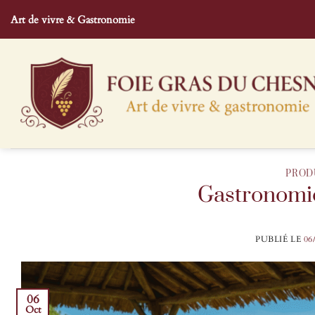
Passer
Art de vivre & Gastronomie
au
contenu
PROD
Gastronomie
PUBLIÉ LE
06
06
Oct