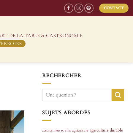
CONTACT
ART DE LA TABLE & GASTRONOMIE
TERROIRS
RECHERCHER
SUJETS ABORDÉS
agriculture durable
accords mets et vins
agriculture