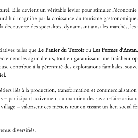
urel. Elle devient un véritable levier pour stimuler l’économie 
ourd’hui magnifié par la croissance du tourisme gastronomique.
a découverte des spécialités, dynamisant ainsi les marchés, les
tiatives telles que
Le Panier du Terroir
ou
Les Fermes d’Antan
ectement les agriculteurs, tout en garantissant une fraîcheur op
e contribue à la pérennité des exploitations familiales, souve
iel.
tiers liés à la production, transformation et commercialisation
– participant activement au maintien des savoir-faire artisan
village – valorisent ces métiers tout en tissant un lien social fo
enus diversifiés.