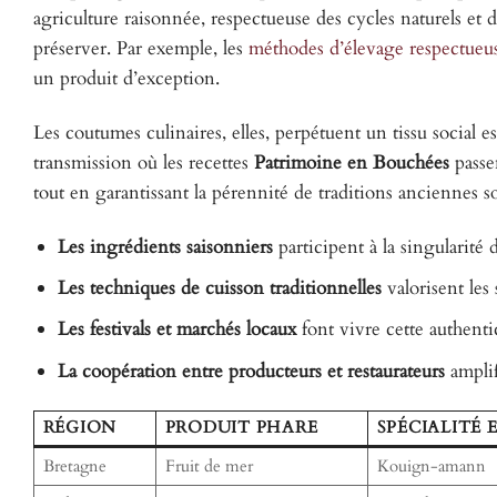
agriculture raisonnée, respectueuse des cycles naturels et 
préserver. Par exemple, les
méthodes d’élevage respectueu
un produit d’exception.
Les coutumes culinaires, elles, perpétuent un tissu social e
transmission où les recettes
Patrimoine en Bouchées
passe
tout en garantissant la pérennité de traditions anciennes
Les ingrédients saisonniers
participent à la singularité 
Les techniques de cuisson traditionnelles
valorisent les 
Les festivals et marchés locaux
font vivre cette authentic
La coopération entre producteurs et restaurateurs
amplif
RÉGION
PRODUIT PHARE
SPÉCIALITÉ
Bretagne
Fruit de mer
Kouign-amann