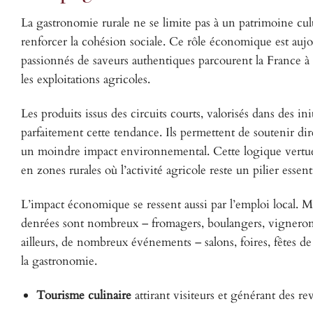
La gastronomie rurale ne se limite pas à un patrimoine cult
renforcer la cohésion sociale. Ce rôle économique est auj
passionnés de saveurs authentiques parcourent la France à l
les exploitations agricoles.
Les produits issus des circuits courts, valorisés dans des ini
parfaitement cette tendance. Ils permettent de soutenir dir
un moindre impact environnemental. Cette logique vertueus
en zones rurales où l’activité agricole reste un pilier essent
L’impact économique se ressent aussi par l’emploi local. Mé
denrées sont nombreux – fromagers, boulangers, vignerons 
ailleurs, de nombreux événements – salons, foires, fêtes de 
la gastronomie.
Tourisme culinaire
attirant visiteurs et générant des rev