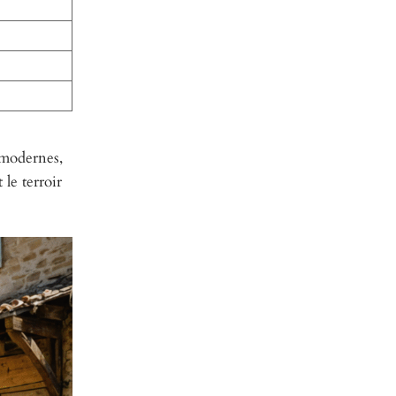
s modernes,
 le terroir