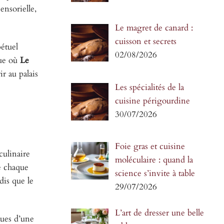
sensorielle,
Le magret de canard :
cuisson et secrets
pétuel
02/08/2026
que où
Le
r au palais
Les spécialités de la
cuisine périgourdine
30/07/2026
Foie gras et cuisine
culinaire
moléculaire : quand la
de chaque
science s’invite à table
dis que le
29/07/2026
L’art de dresser une belle
sues d’une