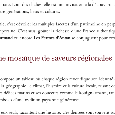
re rare. Loin des clichés, elle est une invitation à la découverte 
tre générations, lieux et cultures.
ie, c’est dévoiler les multiples facettes d’un patrimoine en per
emporaine. C’est aussi goûter la richesse d’une France authenti
urmand
ou encore
Les Fermes d’Antan
se conjuguent pour offri
une mosaïque de saveurs régionales
s compose un tableau où chaque région revendique son identité 
a géographie, le climat, l’histoire et la culture locale, faisant 
 ses délices marins et ses douceurs comme le kouign-amann, tan
symboles d’une tradition paysanne généreuse.
eux seuls, racontent une histoire. Ces denrées sont souvent is