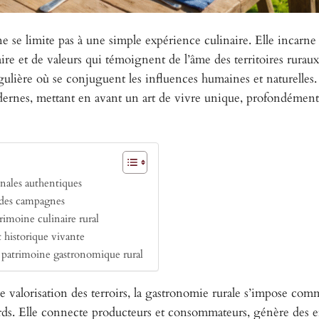
 se limite pas à une simple expérience culinaire. Elle incarne
faire et de valeurs qui témoignent de l’âme des territoires rura
gulière où se conjuguent les influences humaines et naturelles.
modernes, mettant en avant un art de vivre unique, profondémen
onales authentiques
 des campagnes
rimoine culinaire rural
et historique vivante
du patrimoine gastronomique rural
e valorisation des terroirs, la gastronomie rurale s’impose co
nards. Elle connecte producteurs et consommateurs, génère des e