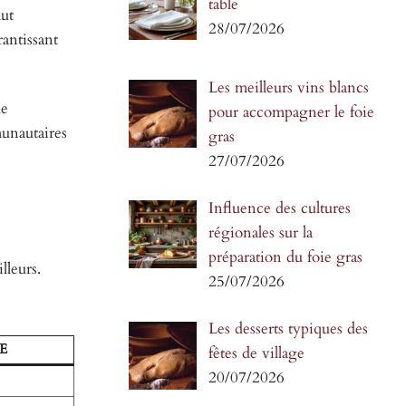
table
aut
28/07/2026
antissant
Les meilleurs vins blancs
de
pour accompagner le foie
unautaires
gras
27/07/2026
Influence des cultures
régionales sur la
préparation du foie gras
lleurs.
25/07/2026
Les desserts typiques des
E
fêtes de village
20/07/2026