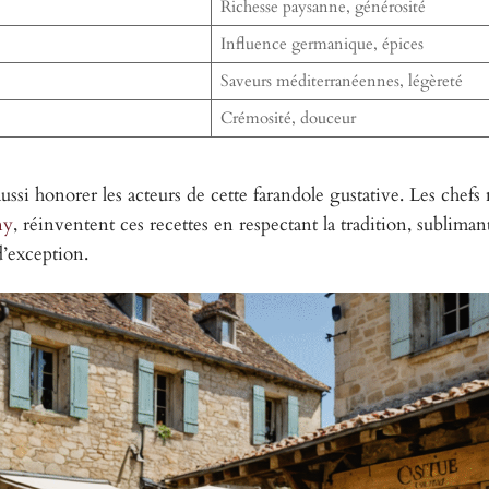
Richesse paysanne, générosité
Influence germanique, épices
Saveurs méditerranéennes, légèreté
Crémosité, douceur
 aussi honorer les acteurs de cette farandole gustative. Les chef
ny
, réinventent ces recettes en respectant la tradition, sublimant
d’exception.