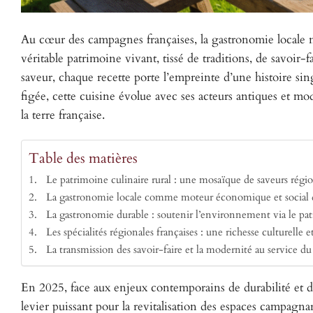
Au cœur des campagnes françaises, la gastronomie locale ne
véritable patrimoine vivant, tissé de traditions, de savoir-
saveur, chaque recette porte l’empreinte d’une histoire sin
figée, cette cuisine évolue avec ses acteurs antiques et 
la terre française.
Table des matières
Le patrimoine culinaire rural : une mosaïque de saveurs régi
La gastronomie locale comme moteur économique et social
La gastronomie durable : soutenir l’environnement via le pat
Les spécialités régionales françaises : une richesse culturelle 
La transmission des savoir-faire et la modernité au service 
En 2025, face aux enjeux contemporains de durabilité et d
levier puissant pour la revitalisation des espaces campag