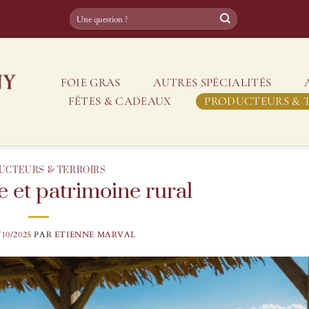
FOIE GRAS
AUTRES SPÉCIALITÉS
FÊTES & CADEAUX
PRODUCTEURS & 
UCTEURS & TERROIRS
 et patrimoine rural
/10/2025
PAR
ETIENNE MARVAL