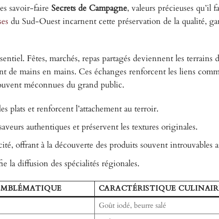
des savoir-faire
Secrets de Campagne
, valeurs précieuses qu’il f
ses
du Sud-Ouest incarnent cette préservation de la qualité, gar
ssentiel. Fêtes, marchés, repas partagés deviennent les terrains 
nt de mains en mains. Ces échanges renforcent les liens comm
 souvent méconnues du grand public.
des plats et renforcent l’attachement au terroir.
saveurs authentiques et préservent les textures originales.
ité, offrant à la découverte des produits souvent introuvables ai
ie la diffusion des spécialités régionales.
 EMBLÉMATIQUE
CARACTÉRISTIQUE CULINAIR
Goût iodé, beurre salé