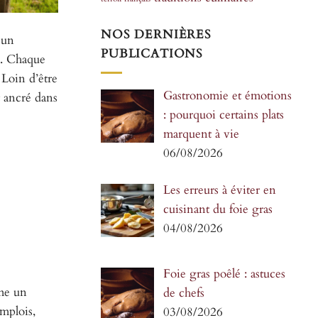
NOS DERNIÈRES
 un
PUBLICATIONS
ux. Chaque
 Loin d’être
Gastronomie et émotions
t ancré dans
: pourquoi certains plats
marquent à vie
06/08/2026
Les erreurs à éviter en
cuisinant du foie gras
04/08/2026
Foie gras poêlé : astuces
mme un
de chefs
mplois,
03/08/2026