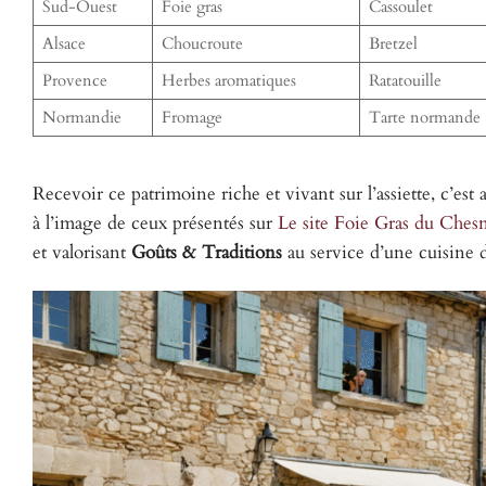
Sud-Ouest
Foie gras
Cassoulet
Alsace
Choucroute
Bretzel
Provence
Herbes aromatiques
Ratatouille
Normandie
Fromage
Tarte normande
Recevoir ce patrimoine riche et vivant sur l’assiette, c’est
à l’image de ceux présentés sur
Le site Foie Gras du Ches
et valorisant
Goûts & Traditions
au service d’une cuisine 