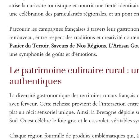
attise la curiosité touristique et nourrit une fierté identitai
une célébration des particularités régionales, et un pont en
Parcourir les campagnes françaises à travers leur gastronom
renouveau, entre respect des traditions et créativité cont
Panier du Terroir
,
Saveurs de Nos Régions
,
L’Artisan Go
une symphonie de goûts et d’émotions.
Le patrimoine culinaire rural : 
authentiques
La diversité gastronomique des territoires ruraux françai
avec ferveur. Cette richesse provient de l’interaction entre l
plat un récit sensoriel unique. Ainsi, la Bretagne déploie
Sud-Ouest célèbre le foie gras et le cassoulet, véritables 
Chaque région fourmille de produits emblématiques qui, à 