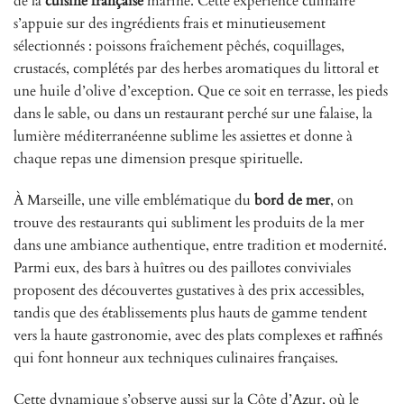
de la
cuisine française
marine. Cette expérience culinaire
s’appuie sur des ingrédients frais et minutieusement
sélectionnés : poissons fraîchement pêchés, coquillages,
crustacés, complétés par des herbes aromatiques du littoral et
une huile d’olive d’exception. Que ce soit en terrasse, les pieds
dans le sable, ou dans un restaurant perché sur une falaise, la
lumière méditerranéenne sublime les assiettes et donne à
chaque repas une dimension presque spirituelle.
À Marseille, une ville emblématique du
bord de mer
, on
trouve des restaurants qui subliment les produits de la mer
dans une ambiance authentique, entre tradition et modernité.
Parmi eux, des bars à huîtres ou des paillotes conviviales
proposent des découvertes gustatives à des prix accessibles,
tandis que des établissements plus hauts de gamme tendent
vers la haute gastronomie, avec des plats complexes et raffinés
qui font honneur aux techniques culinaires françaises.
Cette dynamique s’observe aussi sur la Côte d’Azur, où le