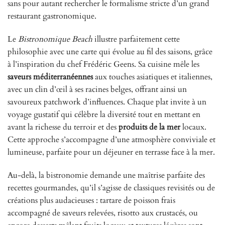
sans pour autant rechercher le formalisme stricte d’un grand
restaurant gastronomique.
Le
Bistronomique Beach
illustre parfaitement cette
philosophie avec une carte qui évolue au fil des saisons, grâce
à l’inspiration du chef Frédéric Geens. Sa cuisine mêle les
saveurs méditerranéennes
aux touches asiatiques et italiennes,
avec un clin d’œil à ses racines belges, offrant ainsi un
savoureux patchwork d’influences. Chaque plat invite à un
voyage gustatif qui célèbre la diversité tout en mettant en
avant la richesse du terroir et des
produits de la mer
locaux.
Cette approche s’accompagne d’une atmosphère conviviale et
lumineuse, parfaite pour un déjeuner en terrasse face à la mer.
Au-delà, la bistronomie demande une maîtrise parfaite des
recettes gourmandes, qu’il s’agisse de classiques revisités ou de
créations plus audacieuses : tartare de poisson frais
accompagné de saveurs relevées, risotto aux crustacés, ou