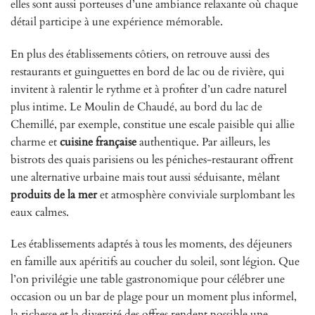
elles sont aussi porteuses d’une ambiance relaxante où chaque
détail participe à une expérience mémorable.
En plus des établissements côtiers, on retrouve aussi des
restaurants et guinguettes en bord de lac ou de rivière, qui
invitent à ralentir le rythme et à profiter d’un cadre naturel
plus intime. Le Moulin de Chaudé, au bord du lac de
Chemillé, par exemple, constitue une escale paisible qui allie
charme et
cuisine française
authentique. Par ailleurs, les
bistrots des quais parisiens ou les péniches-restaurant offrent
une alternative urbaine mais tout aussi séduisante, mêlant
produits de la mer
et atmosphère conviviale surplombant les
eaux calmes.
Les établissements adaptés à tous les moments, des déjeuners
en famille aux apéritifs au coucher du soleil, sont légion. Que
l’on privilégie une table gastronomique pour célébrer une
occasion ou un bar de plage pour un moment plus informel,
la richesse et la diversité des offres rendent possible une