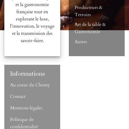
et la gastronomie
Producteurs &
française tout en
Terroirs
explorant le luxe,
Art de la table &
l’innovation, le voyage
Gastronomie
et la transmission des
savoir-faire.
Autres
Informations
Au coeur du Chesny
Contact
Mentions légales
Politique de
confidentialité