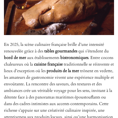
En 2025, la scène culinaire française brille d’une intensité
renouvelée grâce à des
tables gourmandes
qui s’étendent du
bord de mer
aux établissements
bistronomiques
. Entre cocons
chaleureux où la
cuisine française
traditionnelle se réinvente et
lieux d’exception où les
produits de la mer
trônent en vedette,
les amateurs de gastronomie vivent une expérience multiple et
envoûtante. La rencontre des saveurs, des textures et des
ambiances crée un véritable voyage pour les sens, invitant à la
détente face à des panoramas maritimes époustouflants ou
dans des cadres intimistes aux accents contemporains. Cette
richesse s’appuie sur une créativité culinaire inspirée, une
attentiveness aux produits locaux, ainsi qu’une harmonisation