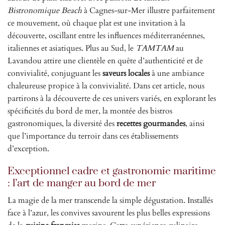
Bistronomique Beach
à Cagnes-sur-Mer illustre parfaitement
ce mouvement, où chaque plat est une invitation à la
découverte, oscillant entre les influences méditerranéennes,
italiennes et asiatiques. Plus au Sud, le
TAMTAM
au
Lavandou attire une clientèle en quête d’authenticité et de
convivialité, conjuguant les
saveurs locales
à une ambiance
chaleureuse propice à la convivialité. Dans cet article, nous
partirons à la découverte de ces univers variés, en explorant les
spécificités du bord de mer, la montée des bistros
gastronomiques, la diversité des
recettes gourmandes
, ainsi
que l’importance du terroir dans ces établissements
d’exception.
Exceptionnel cadre et gastronomie maritime
: l’art de manger au bord de mer
La magie de la mer transcende la simple dégustation. Installés
face à l’azur, les convives savourent les plus belles expressions