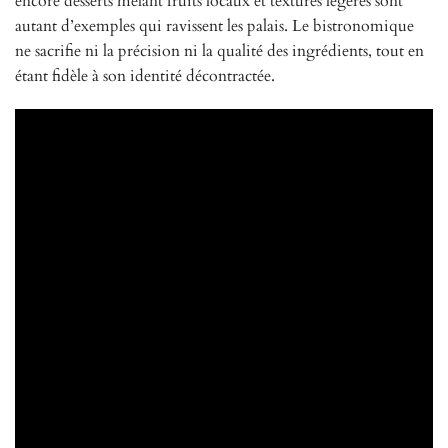
encore desserts mêlant fruits locaux et textures légères sont
autant d’exemples qui ravissent les palais. Le bistronomique
ne sacrifie ni la précision ni la qualité des ingrédients, tout en
étant fidèle à son identité décontractée.