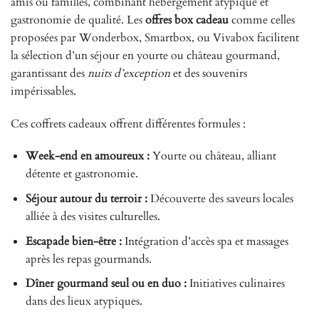
amis ou familles, combinant hébergement atypique et
gastronomie de qualité. Les
offres box cadeau
comme celles
proposées par Wonderbox, Smartbox, ou Vivabox facilitent
la sélection d’un séjour en yourte ou château gourmand,
garantissant des
nuits d’exception
et des souvenirs
impérissables.
Ces coffrets cadeaux offrent différentes formules :
Week-end en amoureux :
Yourte ou château, alliant
détente et gastronomie.
Séjour autour du terroir :
Découverte des saveurs locales
alliée à des visites culturelles.
Escapade bien-être :
Intégration d’accès spa et massages
après les repas gourmands.
Dîner gourmand seul ou en duo :
Initiatives culinaires
dans des lieux atypiques.