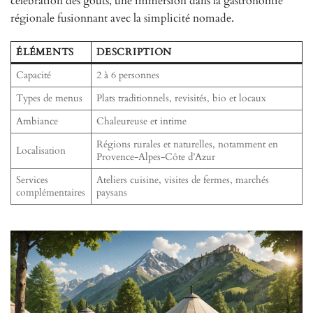
célébration des goûts, une immersion dans la gastronomie
régionale fusionnant avec la simplicité nomade.
ÉLÉMENTS
DESCRIPTION
Capacité
2 à 6 personnes
Types de menus
Plats traditionnels, revisités, bio et locaux
Ambiance
Chaleureuse et intime
Régions rurales et naturelles, notamment en
Localisation
Provence-Alpes-Côte d’Azur
Services
Ateliers cuisine, visites de fermes, marchés
complémentaires
paysans