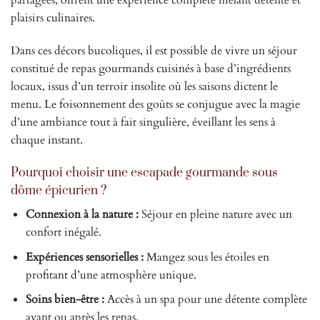
partagées, offrent une expérience complète mêlant détente et
plaisirs culinaires.
Dans ces décors bucoliques, il est possible de vivre un séjour
constitué de repas gourmands cuisinés à base d’ingrédients
locaux, issus d’un terroir insolite où les saisons dictent le
menu. Le foisonnement des goûts se conjugue avec la magie
d’une ambiance tout à fait singulière, éveillant les sens à
chaque instant.
Pourquoi choisir une escapade gourmande sous
dôme épicurien ?
Connexion à la nature :
Séjour en pleine nature avec un
confort inégalé.
Expériences sensorielles :
Mangez sous les étoiles en
profitant d’une atmosphère unique.
Soins bien-être :
Accès à un spa pour une détente complète
avant ou après les repas.