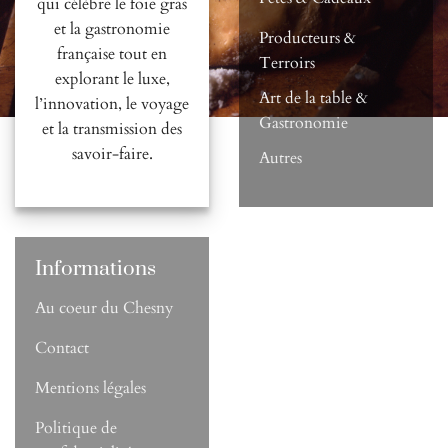
qui célèbre le foie gras
et la gastronomie
Producteurs &
française tout en
Terroirs
explorant le luxe,
Art de la table &
l’innovation, le voyage
Gastronomie
et la transmission des
savoir-faire.
Autres
Informations
Au coeur du Chesny
Contact
Mentions légales
Politique de