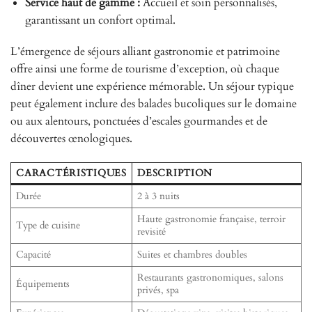
Service haut de gamme :
Accueil et soin personnalisés,
garantissant un confort optimal.
L’émergence de séjours alliant gastronomie et patrimoine
offre ainsi une forme de tourisme d’exception, où chaque
dîner devient une expérience mémorable. Un séjour typique
peut également inclure des balades bucoliques sur le domaine
ou aux alentours, ponctuées d’escales gourmandes et de
découvertes œnologiques.
CARACTÉRISTIQUES
DESCRIPTION
Durée
2 à 3 nuits
Haute gastronomie française, terroir
Type de cuisine
revisité
Capacité
Suites et chambres doubles
Restaurants gastronomiques, salons
Équipements
privés, spa