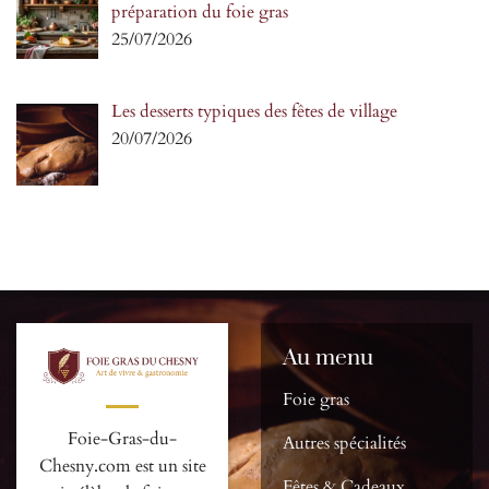
préparation du foie gras
25/07/2026
Les desserts typiques des fêtes de village
20/07/2026
Au menu
Foie gras
Foie-Gras-du-
Autres spécialités
Chesny.com est un site
Fêtes & Cadeaux