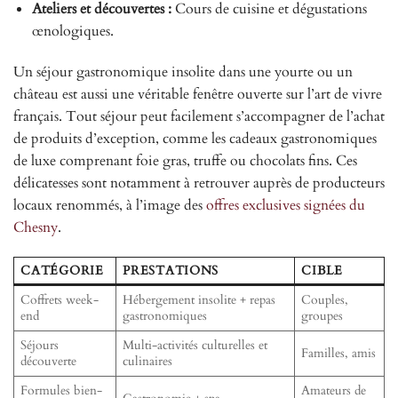
Ateliers et découvertes :
Cours de cuisine et dégustations
œnologiques.
Un séjour gastronomique insolite dans une yourte ou un
château est aussi une véritable fenêtre ouverte sur l’art de vivre
français. Tout séjour peut facilement s’accompagner de l’achat
de produits d’exception, comme les cadeaux gastronomiques
de luxe comprenant foie gras, truffe ou chocolats fins. Ces
délicatesses sont notamment à retrouver auprès de producteurs
locaux renommés, à l’image des
offres exclusives signées du
Chesny
.
CATÉGORIE
PRESTATIONS
CIBLE
Coffrets week-
Hébergement insolite + repas
Couples,
end
gastronomiques
groupes
Séjours
Multi-activités culturelles et
Familles, amis
découverte
culinaires
Formules bien-
Amateurs de