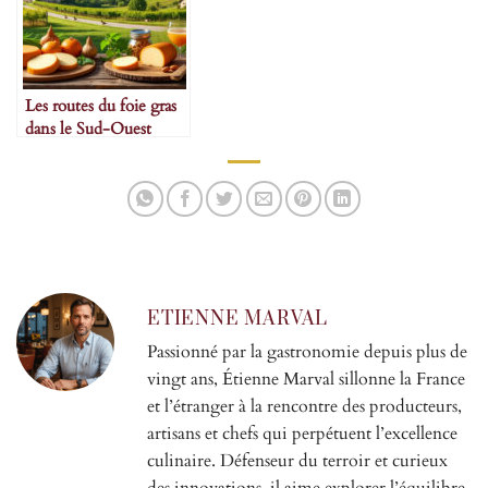
Les routes du foie gras
dans le Sud-Ouest
ETIENNE MARVAL
Passionné par la gastronomie depuis plus de
vingt ans, Étienne Marval sillonne la France
et l’étranger à la rencontre des producteurs,
artisans et chefs qui perpétuent l’excellence
culinaire. Défenseur du terroir et curieux
des innovations, il aime explorer l’équilibre