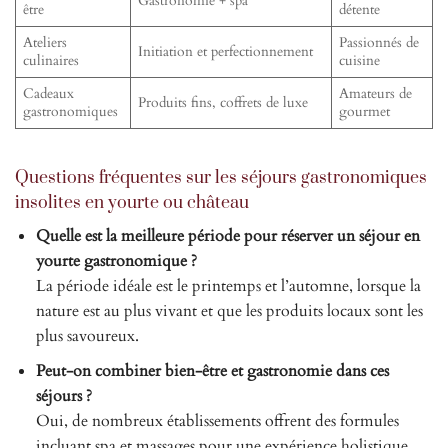
Gastronomie + spa
être
détente
Ateliers
Passionnés de
Initiation et perfectionnement
culinaires
cuisine
Cadeaux
Amateurs de
Produits fins, coffrets de luxe
gastronomiques
gourmet
Questions fréquentes sur les séjours gastronomiques
insolites en yourte ou château
Quelle est la meilleure période pour réserver un séjour en
yourte gastronomique ?
La période idéale est le printemps et l’automne, lorsque la
nature est au plus vivant et que les produits locaux sont les
plus savoureux.
Peut-on combiner bien-être et gastronomie dans ces
séjours ?
Oui, de nombreux établissements offrent des formules
incluant spa et massages pour une expérience holistique.