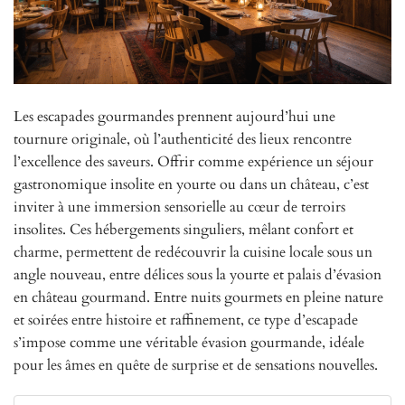
Les escapades gourmandes prennent aujourd’hui une
tournure originale, où l’authenticité des lieux rencontre
l’excellence des saveurs. Offrir comme expérience un séjour
gastronomique insolite en yourte ou dans un château, c’est
inviter à une immersion sensorielle au cœur de terroirs
insolites. Ces hébergements singuliers, mêlant confort et
charme, permettent de redécouvrir la cuisine locale sous un
angle nouveau, entre délices sous la yourte et palais d’évasion
en château gourmand. Entre nuits gourmets en pleine nature
et soirées entre histoire et raffinement, ce type d’escapade
s’impose comme une véritable évasion gourmande, idéale
pour les âmes en quête de surprise et de sensations nouvelles.