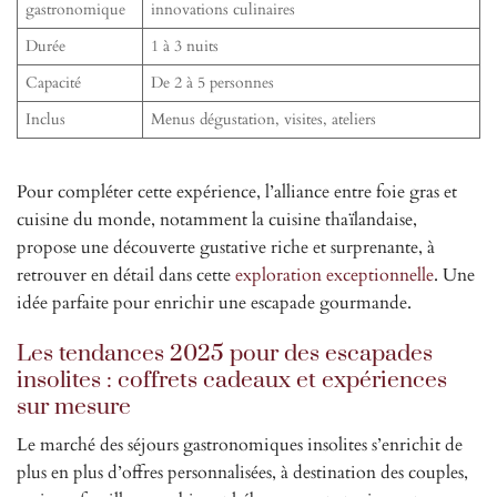
gastronomique
innovations culinaires
Durée
1 à 3 nuits
Capacité
De 2 à 5 personnes
Inclus
Menus dégustation, visites, ateliers
Pour compléter cette expérience, l’alliance entre foie gras et
cuisine du monde, notamment la cuisine thaïlandaise,
propose une découverte gustative riche et surprenante, à
retrouver en détail dans cette
exploration exceptionnelle
. Une
idée parfaite pour enrichir une escapade gourmande.
Les tendances 2025 pour des escapades
insolites : coffrets cadeaux et expériences
sur mesure
Le marché des séjours gastronomiques insolites s’enrichit de
plus en plus d’offres personnalisées, à destination des couples,