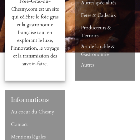
Foie-Gras-du-
Autres spécialités
Chesny.com est un site
Fêtes & Cadeaux
qui célèbre le foie gras
et la gastronomie
Producteurs &
française tout en
Terroirs
explorant le luxe,
Art de la table &
l’innovation, le voyage
Gastronomie
et la transmission des
savoir-faire.
Autres
Informations
Au coeur du Chesny
Contact
Mentions légales