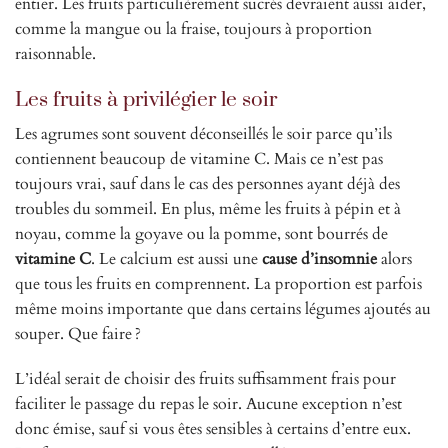
entier. Les fruits particulièrement sucrés devraient aussi aider,
comme la mangue ou la fraise, toujours à proportion
raisonnable.
Les fruits à privilégier le soir
Les agrumes sont souvent déconseillés le soir parce qu’ils
contiennent beaucoup de vitamine C. Mais ce n’est pas
toujours vrai, sauf dans le cas des personnes ayant déjà des
troubles du sommeil. En plus, même les fruits à pépin et à
noyau, comme la goyave ou la pomme, sont bourrés de
vitamine C
. Le calcium est aussi une
cause d’insomnie
alors
que tous les fruits en comprennent. La proportion est parfois
même moins importante que dans certains légumes ajoutés au
souper. Que faire ?
L’idéal serait de choisir des fruits suffisamment frais pour
faciliter le passage du repas le soir. Aucune exception n’est
donc émise, sauf si vous êtes sensibles à certains d’entre eux.