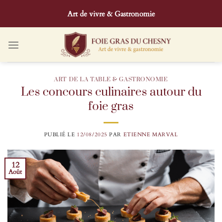
Passer
Art de vivre & Gastronomie
au
contenu
ART DE LA TABLE & GASTRONOMIE
Les concours culinaires autour du
foie gras
PUBLIÉ LE
12/08/2025
PAR
ETIENNE MARVAL
12
Août