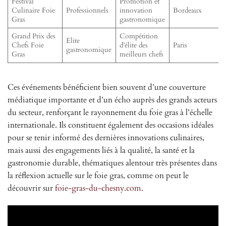
Festival
Promotion et
Culinaire Foie
Professionnels
innovation
Bordeaux
Gras
gastronomique
Grand Prix des
Compétition
Elite
Chefs Foie
d’élite des
Paris
gastronomique
Gras
meilleurs chefs
Ces événements bénéficient bien souvent d’une couverture
médiatique importante et d’un écho auprès des grands acteurs
du secteur, renforçant le rayonnement du foie gras à l’échelle
internationale. Ils constituent également des occasions idéales
pour se tenir informé des dernières innovations culinaires,
mais aussi des engagements liés à la qualité, la santé et la
gastronomie durable, thématiques alentour très présentes dans
la réflexion actuelle sur le foie gras, comme on peut le
découvrir sur
foie-gras-du-chesny.com
.