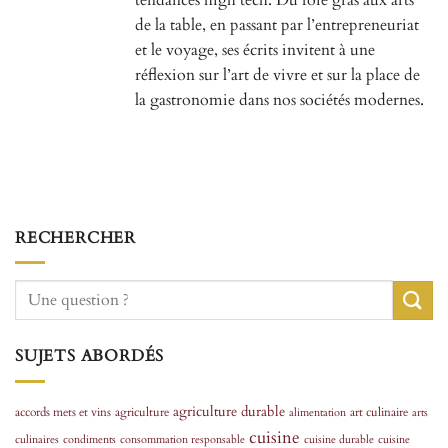
de la table, en passant par l’entrepreneuriat
et le voyage, ses écrits invitent à une
réflexion sur l’art de vivre et sur la place de
la gastronomie dans nos sociétés modernes.
RECHERCHER
SUJETS ABORDÉS
agriculture durable
accords mets et vins
agriculture
art culinaire
alimentation
arts
cuisine
culinaires
condiments
consommation responsable
cuisine durable
cuisine