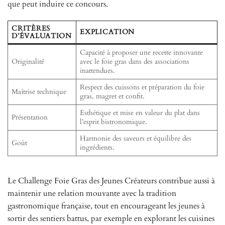
que peut induire ce concours.
CRITÈRES
EXPLICATION
D’ÉVALUATION
Capacité à proposer une recette innovante
Originalité
avec le foie gras dans des associations
inattendues.
Respect des cuissons et préparation du foie
Maîtrise technique
gras, magret et confit.
Esthétique et mise en valeur du plat dans
Présentation
l’esprit bistronomique.
Harmonie des saveurs et équilibre des
Goût
ingrédients.
Le Challenge Foie Gras des Jeunes Créateurs contribue aussi à
maintenir une relation mouvante avec la tradition
gastronomique française, tout en encourageant les jeunes à
sortir des sentiers battus, par exemple en explorant les cuisines