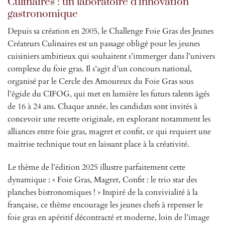
Culinaires : un laboratoire d’innovation
gastronomique
Depuis sa création en 2005, le Challenge Foie Gras des Jeunes
Créateurs Culinaires est un passage obligé pour les jeunes
cuisiniers ambitieux qui souhaitent s’immerger dans l’univers
complexe du foie gras. Il s’agit d’un concours national,
organisé par le Cercle des Amoureux du Foie Gras sous
l’égide du CIFOG, qui met en lumière les futurs talents âgés
de 16 à 24 ans. Chaque année, les candidats sont invités à
concevoir une recette originale, en explorant notamment les
alliances entre foie gras, magret et confit, ce qui requiert une
maîtrise technique tout en laissant place à la créativité.
Le thème de l’édition 2025 illustre parfaitement cette
dynamique : « Foie Gras, Magret, Confit : le trio star des
planches bistronomiques ! » Inspiré de la convivialité à la
française, ce thème encourage les jeunes chefs à repenser le
foie gras en apéritif décontracté et moderne, loin de l’image