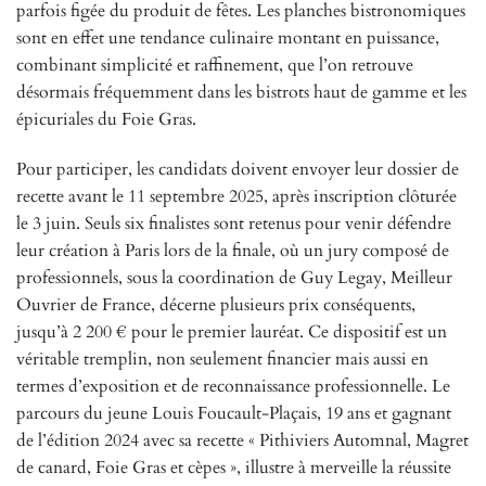
parfois figée du produit de fêtes. Les planches bistronomiques
sont en effet une tendance culinaire montant en puissance,
combinant simplicité et raffinement, que l’on retrouve
désormais fréquemment dans les bistrots haut de gamme et les
épicuriales du Foie Gras.
Pour participer, les candidats doivent envoyer leur dossier de
recette avant le 11 septembre 2025, après inscription clôturée
le 3 juin. Seuls six finalistes sont retenus pour venir défendre
leur création à Paris lors de la finale, où un jury composé de
professionnels, sous la coordination de Guy Legay, Meilleur
Ouvrier de France, décerne plusieurs prix conséquents,
jusqu’à 2 200 € pour le premier lauréat. Ce dispositif est un
véritable tremplin, non seulement financier mais aussi en
termes d’exposition et de reconnaissance professionnelle. Le
parcours du jeune Louis Foucault-Plaçais, 19 ans et gagnant
de l’édition 2024 avec sa recette « Pithiviers Automnal, Magret
de canard, Foie Gras et cèpes », illustre à merveille la réussite