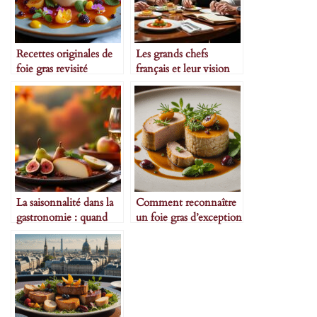
Recettes originales de
Les grands chefs
foie gras revisité
français et leur vision
du foie gras
La saisonnalité dans la
Comment reconnaître
gastronomie : quand
un foie gras d’exception
consommer le foie gras
?