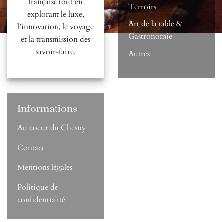
française tout en
Terroirs
explorant le luxe,
Art de la table &
l’innovation, le voyage
Gastronomie
et la transmission des
savoir-faire.
Autres
Informations
Au coeur du Chesny
Contact
Mentions légales
Politique de
confidentialité