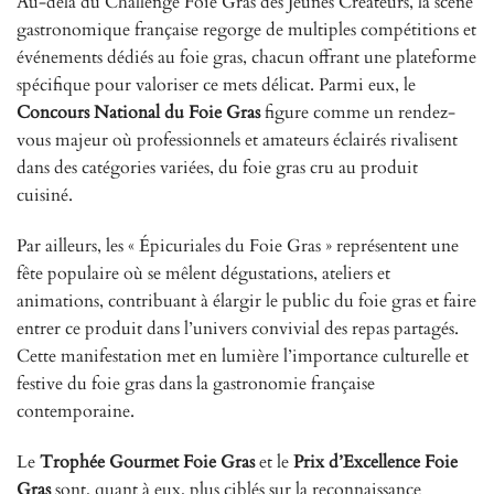
Au-delà du Challenge Foie Gras des Jeunes Créateurs, la scène
gastronomique française regorge de multiples compétitions et
événements dédiés au foie gras, chacun offrant une plateforme
spécifique pour valoriser ce mets délicat. Parmi eux, le
Concours National du Foie Gras
figure comme un rendez-
vous majeur où professionnels et amateurs éclairés rivalisent
dans des catégories variées, du foie gras cru au produit
cuisiné.
Par ailleurs, les « Épicuriales du Foie Gras » représentent une
fête populaire où se mêlent dégustations, ateliers et
animations, contribuant à élargir le public du foie gras et faire
entrer ce produit dans l’univers convivial des repas partagés.
Cette manifestation met en lumière l’importance culturelle et
festive du foie gras dans la gastronomie française
contemporaine.
Le
Trophée Gourmet Foie Gras
et le
Prix d’Excellence Foie
Gras
sont, quant à eux, plus ciblés sur la reconnaissance