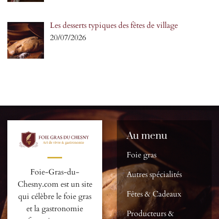
Les desserts typiques des fêtes de village
20/07/2026
Au menu
Foie gras
Foie-Gras-du-
Autres spécialités
Chesny.com est un site
Fêtes & Cadeaux
qui célèbre le foie gras
et la gastronomie
Producteurs &