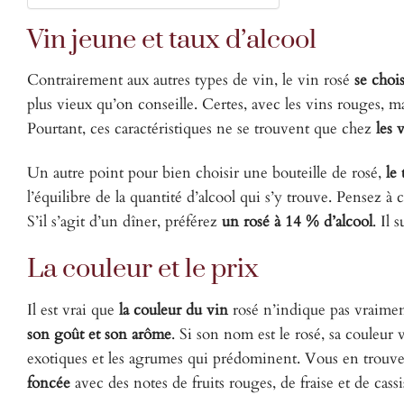
Vin jeune et taux d’alcool
Contrairement aux autres types de vin, le vin rosé
se choi
plus vieux qu’on conseille. Certes, avec les vins rouges, ma
Pourtant, ces caractéristiques ne se trouvent que chez
les 
Un autre point pour bien choisir une bouteille de rosé,
le 
l’équilibre de la quantité d’alcool qui s’y trouve. Pensez à
S’il s’agit d’un dîner, préférez
un rosé à 14 % d’alcool
. Il 
La couleur et le prix
Il est vrai que
la couleur du vin
rosé n’indique pas vraiment
son goût et son arôme
. Si son nom est le rosé, sa couleur
exotiques et les agrumes qui prédominent. Vous en trouv
foncée
avec des notes de fruits rouges, de fraise et de cassi