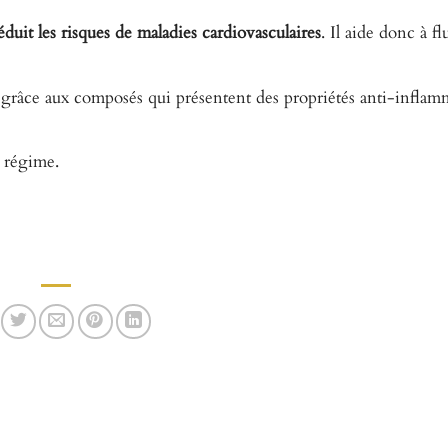
éduit les risques de maladies cardiovasculaires
. Il aide donc à flu
grâce aux composés qui présentent des propriétés anti-inflamm
n régime.