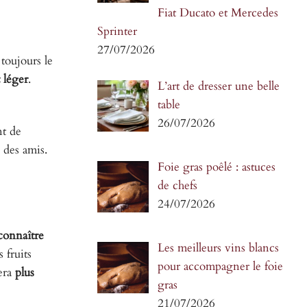
Fiat Ducato et Mercedes
Sprinter
27/07/2026
 toujours le
t léger
.
L’art de dresser une belle
table
26/07/2026
nt de
 des amis.
Foie gras poêlé : astuces
de chefs
24/07/2026
connaître
Les meilleurs vins blancs
 fruits
pour accompagner le foie
sera
plus
gras
21/07/2026