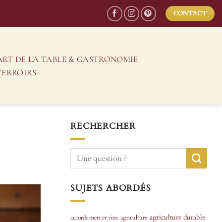
CONTACT
ART DE LA TABLE & GASTRONOMIE
TERROIRS
RECHERCHER
SUJETS ABORDÉS
agriculture durable
accords mets et vins
agriculture