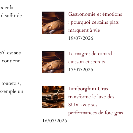
x et la
Gastronomie et émotions
l suffit de
: pourquoi certains plats
marquent à vie
19/07/2026
’il est
sec
Le magret de canard :
l contient
cuisson et secrets
17/07/2026
toutefois,
Lamborghini Urus
d’exemple un
transforme le luxe des
SUV avec ses
performances de foie gras
16/07/2026