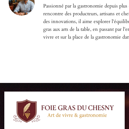
Passionné par la gastronomie depuis plus d
rencontre des producteurs, artisans et che
des innovations, il aime explorer l’équili
gras aux arts de la table, en passant par l’
vivre et sur la place de la gastronomie d