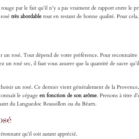
n rouge par le fait qu’il n’y a pas vraiment de rapport entre le pri
e rosé
très abordable
tout en restant de bonne qualité. Pour cela, i
sir un rosé. Tout dépend de votre préférence. Pour reconnaître s
chez un rosé sec, il faut vous assurer que la quantité de sucre qu’i
choisir un rosé. Ce dernier vient généralement de la Provence, 
econnaît le cépage
en fonction de son arôme
. Prenons à titre 
 venant du Languedoc Roussillon ou du Béarn.
osé
 étonnant qu’il soit autant apprécié.