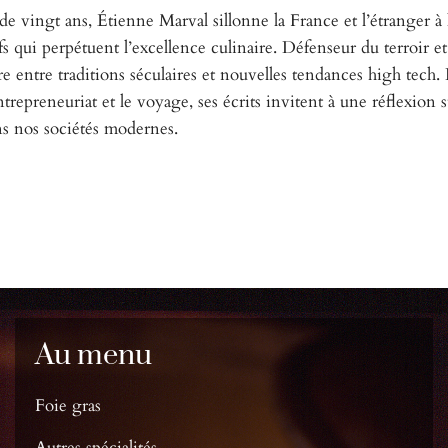
e vingt ans, Étienne Marval sillonne la France et l’étranger à 
fs qui perpétuent l’excellence culinaire. Défenseur du terroir e
bre entre traditions séculaires et nouvelles tendances high tech.
entrepreneuriat et le voyage, ses écrits invitent à une réflexion s
ans nos sociétés modernes.
Au menu
Foie gras
Autres spécialités