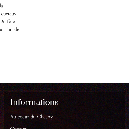
la
t curieux
 Du foie
ur l’art de
Informations
Au coeur du Chesny
Contact