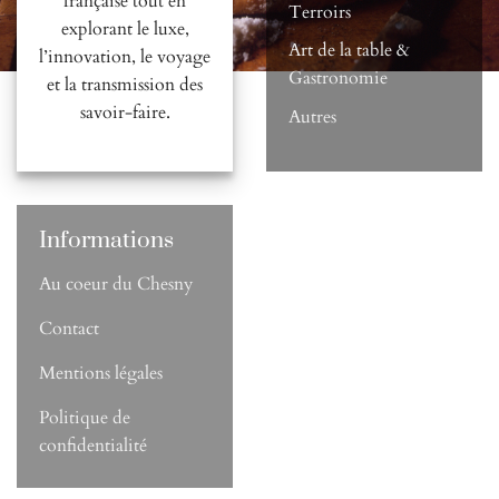
française tout en
Terroirs
explorant le luxe,
Art de la table &
l’innovation, le voyage
Gastronomie
et la transmission des
savoir-faire.
Autres
Informations
Au coeur du Chesny
Contact
Mentions légales
Politique de
confidentialité