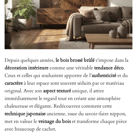
Depuis quelques années,
le bois brossé brûlé
s’impose dans la
décoration intérieure
comme une véritable
tendance déco
.
Ceux et celles qui souhaitent apporter de l’
authenticité
et du
caractère
à leur espace sont souvent séduits par ce matériau
original. Avec son
aspect texturé
unique, il attire
immédiatement le regard tout en créant une atmosphère
chaleureuse et élégante. Redécouvrez comment cette
technique japonaise
ancienne, issue du savoir-faire nippon,
met en valeur le
veinage du bois
et transforme chaque pièce
avec beaucoup de cachet.