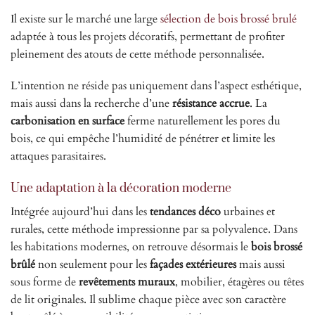
Il existe sur le marché une large
sélection de bois brossé brulé
adaptée à tous les projets décoratifs, permettant de profiter
pleinement des atouts de cette méthode personnalisée.
L’intention ne réside pas uniquement dans l’aspect esthétique,
mais aussi dans la recherche d’une
résistance accrue
. La
carbonisation en surface
ferme naturellement les pores du
bois, ce qui empêche l’humidité de pénétrer et limite les
attaques parasitaires.
Une adaptation à la décoration moderne
Intégrée aujourd’hui dans les
tendances déco
urbaines et
rurales, cette méthode impressionne par sa polyvalence. Dans
les habitations modernes, on retrouve désormais le
bois brossé
brûlé
non seulement pour les
façades extérieures
mais aussi
sous forme de
revêtements muraux
, mobilier, étagères ou têtes
de lit originales. Il sublime chaque pièce avec son caractère