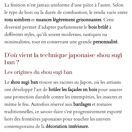
La finition n’est jamais uniforme d’une pièce à l’autre. Selon
le type de bois ou la durée de combustion, le rendu varie entre
tons sombres
et
nuances légèrement grisonnantes
. Cette
diversité permet d’adapter parfaitement le
bois brûlé
à
différents styles, qu’ils soient modernes, rustiques ou
minimalistes, tout en conservant une grande
personnalité
.
D’où vient la technique japonaise shou sugi
ban ?
Les origines du shou sugi ban
Le
shou sugi ban
trouve ses racines au Japon, où les artisans
ont développé l’art de
brûler les façades en bois
pour assurer
une protection durable contre les intempéries, les insectes et
même le feu. Autrefois réservé aux
bardages
et toitures
traditionnelles, ce savoir-faire s’est progressivement exporté
hors des frontières japonaises pour toucher les univers
contemporains de la
décoration intérieure
.