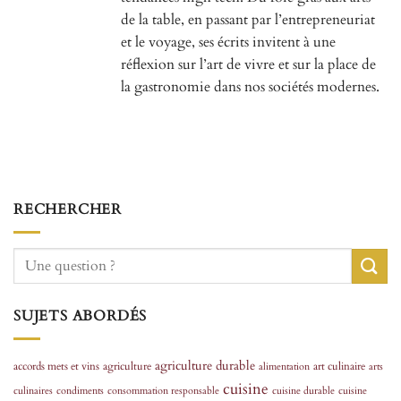
de la table, en passant par l’entrepreneuriat
et le voyage, ses écrits invitent à une
réflexion sur l’art de vivre et sur la place de
la gastronomie dans nos sociétés modernes.
RECHERCHER
SUJETS ABORDÉS
agriculture durable
accords mets et vins
agriculture
art culinaire
alimentation
arts
cuisine
culinaires
condiments
consommation responsable
cuisine durable
cuisine