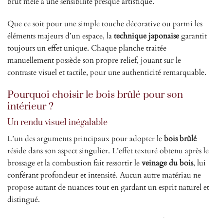
brut mêlé à une sensibilité presque artistique.
Que ce soit pour une simple touche décorative ou parmi les
éléments majeurs d’un espace, la
technique japonaise
garantit
toujours un effet unique. Chaque planche traitée
manuellement possède son propre relief, jouant sur le
contraste visuel et tactile, pour une authenticité remarquable.
Pourquoi choisir le bois brûlé pour son
intérieur ?
Un rendu visuel inégalable
L’un des arguments principaux pour adopter le
bois brûlé
réside dans son aspect singulier. L’effet texturé obtenu après le
brossage et la combustion fait ressortir le
veinage du bois
, lui
conférant profondeur et intensité. Aucun autre matériau ne
propose autant de nuances tout en gardant un esprit naturel et
distingué.