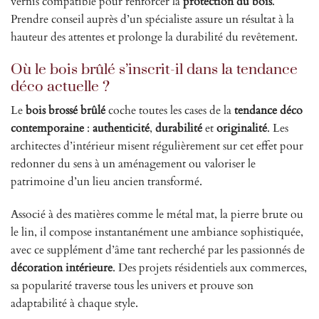
vernis compatible pour renforcer la
protection du bois
.
Prendre conseil auprès d’un spécialiste assure un résultat à la
hauteur des attentes et prolonge la durabilité du revêtement.
Où le bois brûlé s’inscrit-il dans la tendance
déco actuelle ?
Le
bois brossé brûlé
coche toutes les cases de la
tendance déco
contemporaine
:
authenticité
,
durabilité
et
originalité
. Les
architectes d’intérieur misent régulièrement sur cet effet pour
redonner du sens à un aménagement ou valoriser le
patrimoine d’un lieu ancien transformé.
Associé à des matières comme le métal mat, la pierre brute ou
le lin, il compose instantanément une ambiance sophistiquée,
avec ce supplément d’âme tant recherché par les passionnés de
décoration intérieure
. Des projets résidentiels aux commerces,
sa popularité traverse tous les univers et prouve son
adaptabilité à chaque style.