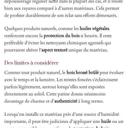
dépoussiérage régulier suffit dans la plupart des cas, et il résiste
bien aux rayures comparé à d’autres matériaux. Cela permet
de profiter durablement de son éclat sans efforts démesurés.
Quelques produits naturels, comme les
huiles végétales
,
renforcent encore la
protection du bois
si besoin. Il reste
préférable d’éviter les nettoyants chimiques agressifs qui
pourraient altérer l’
aspect texturé
unique du matériau.
Des limites à considérer
Comme tout produit naturel, le
bois brossé brûlé
peut évoluer
avec le temps et la lumière. Les teintes foncées s’éclaircissent
parfois légèrement, surtout lorsqu’elles sont exposées
directement au soleil. Cette patine donne néanmoins
davantage de charme et d’
authenticité
à long terme.
Lorsqu’on installe ce matériau près d’une source d’humidité
importante, il peut être judicieux d’appliquer une
huile
ou un