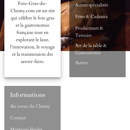
Foie-Gras-du-
Autres spécialités
Chesny.com est un site
Fêtes & Cadeaux
qui célèbre le foie gras
et la gastronomie
Producteurs &
française tout en
Terroirs
explorant le luxe,
Art de la table &
l’innovation, le voyage
Gastronomie
et la transmission des
savoir-faire.
Autres
Informations
Au coeur du Chesny
Contact
Mentions légales