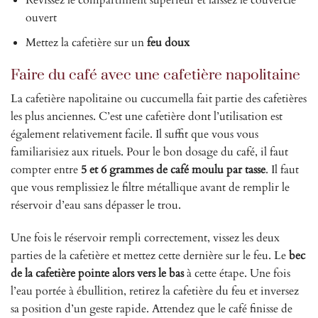
Revissez le compartiment supérieur et laissez le couvercle
ouvert
Mettez la cafetière sur un
feu doux
Faire du café avec une cafetière napolitaine
La cafetière napolitaine ou cuccumella fait partie des cafetières
les plus anciennes. C’est une cafetière dont l’utilisation est
également relativement facile. Il suffit que vous vous
familiarisiez aux rituels. Pour le bon dosage du café, il faut
compter entre
5 et 6 grammes de café moulu par tasse
. Il faut
que vous remplissiez le filtre métallique avant de remplir le
réservoir d’eau sans dépasser le trou.
Une fois le réservoir rempli correctement, vissez les deux
parties de la cafetière et mettez cette dernière sur le feu. Le
bec
de la cafetière pointe alors vers le bas
à cette étape. Une fois
l’eau portée à ébullition, retirez la cafetière du feu et inversez
sa position d’un geste rapide. Attendez que le café finisse de